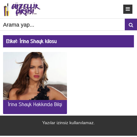
Etiket:
İrina Shayk kilosu
İrina Shayk Hakkında Bilgi
Yazılar izinsiz kullanılamaz.