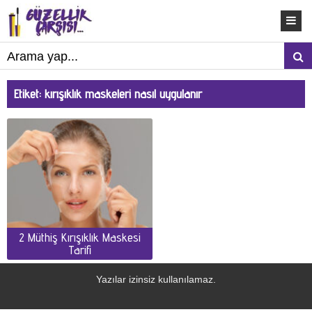
Etiket:
kırışıklık maskeleri nasıl uygulanır
2 Müthiş Kırışıklık Maskesi
Tarifi
Yazılar izinsiz kullanılamaz.