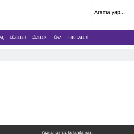
AÇ
GÜZELLER
GÜZELLIK
RÜYA
FOTO GALERI
Yazılar izinsiz kullanılamaz.