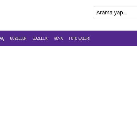
AÇ
GÜZELLER
GÜZELLIK
RÜYA
FOTO GALERI