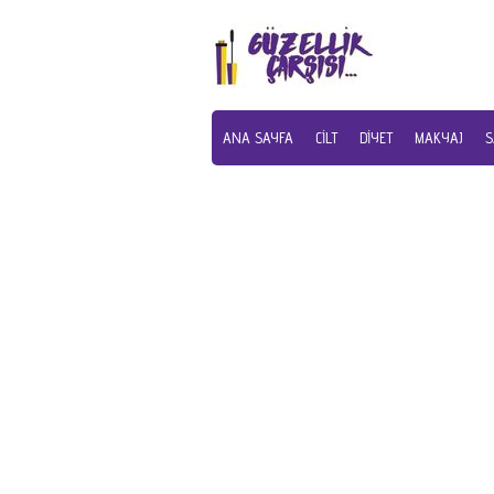
ANA SAYFA
CILT
DIYET
MAKYAJ
S