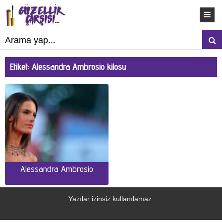
Etiket:
Alessandra Ambrosio kilosu
Alessandra Ambrosio
Yazılar izinsiz kullanılamaz.