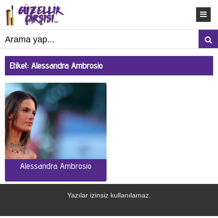
Etiket:
Alessandra Ambrosio
Alessandra Ambrosio
Yazılar izinsiz kullanılamaz.