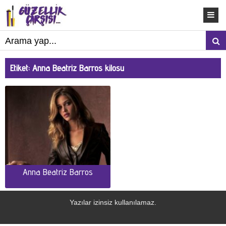
Etiket:
Anna Beatriz Barros kilosu
Anna Beatriz Barros
Yazılar izinsiz kullanılamaz.