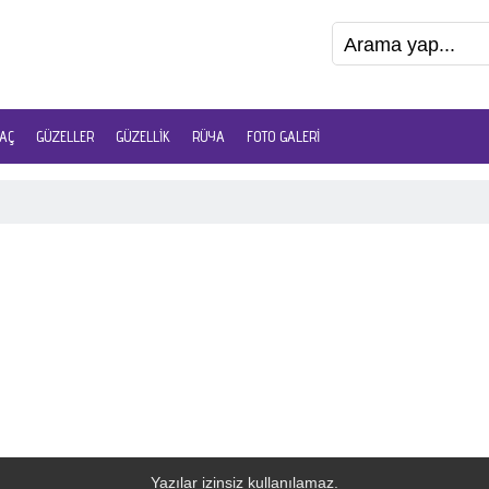
AÇ
GÜZELLER
GÜZELLIK
RÜYA
FOTO GALERI
Yazılar izinsiz kullanılamaz.