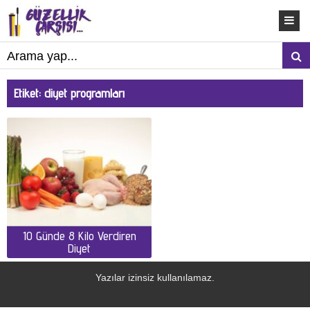
Etiket:
diyet programları
10 Günde 8 Kilo Verdiren
Diyet
Yazılar izinsiz kullanılamaz.