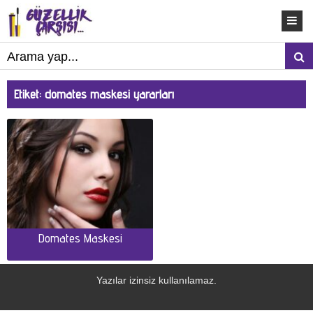
Etiket:
domates maskesi yararları
Domates Maskesi
Yazılar izinsiz kullanılamaz.