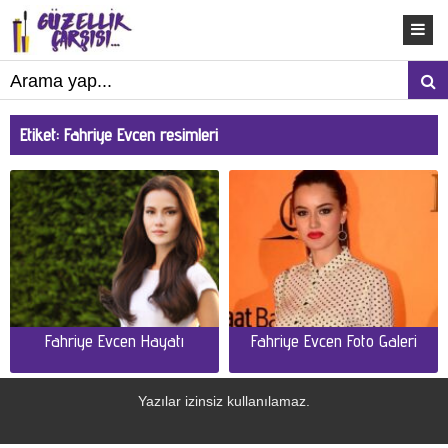
Etiket:
Fahriye Evcen resimleri
Fahriye Evcen Hayatı
Fahriye Evcen Foto Galeri
Yazılar izinsiz kullanılamaz.