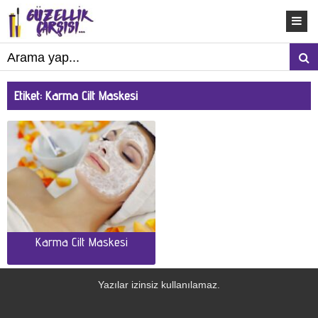
Etiket:
Karma Cilt Maskesi
Karma Cilt Maskesi
Yazılar izinsiz kullanılamaz.