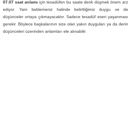
07.07 saat anlamı
için tesadüfen bu saate denk düşmek önem arz
ediyor. Yani beklemeniz halinde belirttiğimiz duygu ve de
düşünceler ortaya çıkmayacaktır. Sadece tesadüf eseri yaşanması
gerekir. Böylece başkalarının size olan yakın duyguları ya da derin
düşünceleri üzerinden anlamları ele alınabilir.