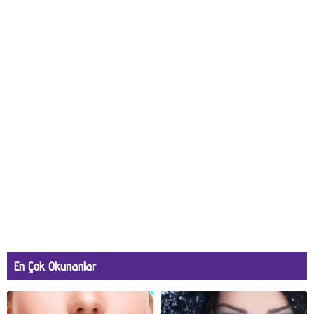
En Çok Okunanlar