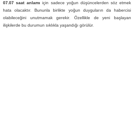
07.07 saat anlamı
için sadece yoğun düşüncelerden söz etmek
hata olacaktır. Bununla birlikte yoğun duyguların da habercisi
olabileceğini unutmamak gerekir. Özellikle de yeni başlayan
ilişkilerde bu durumun sıklıkla yaşandığı görülür.