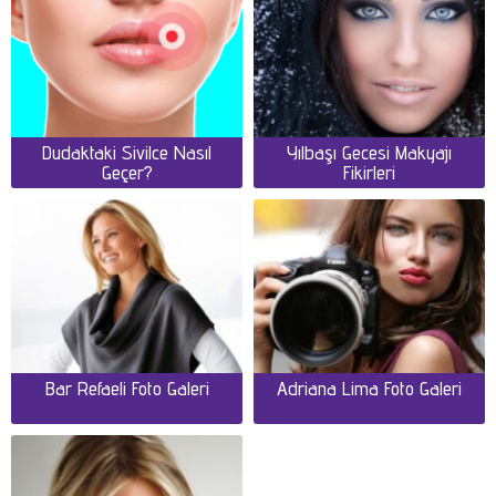
Dudaktaki Sivilce Nasıl
Yılbaşı Gecesi Makyajı
Geçer?
Fikirleri
Bar Refaeli Foto Galeri
Adriana Lima Foto Galeri