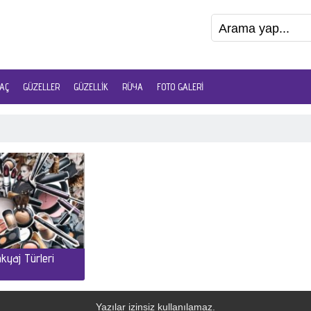
AÇ
GÜZELLER
GÜZELLIK
RÜYA
FOTO GALERI
kyaj Türleri
Yazılar izinsiz kullanılamaz.