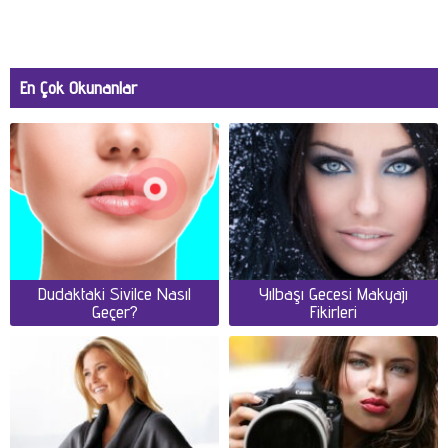
En Çok Okunanlar
Dudaktaki Sivilce Nasıl
Yılbaşı Gecesi Makyajı
Geçer?
Fikirleri