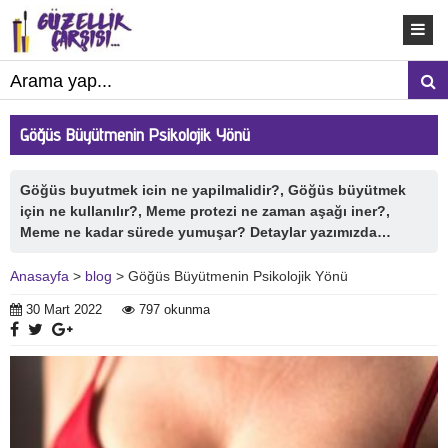
Göğüs Büyütmenin Psikolojik Yönü
Göğüs buyutmek icin ne yapilmalidir?, Göğüs büyütmek
için ne kullanılır?, Meme protezi ne zaman aşağı iner?,
Meme ne kadar sürede yumuşar? Detaylar yazımızda…
Anasayfa
>
blog
> Göğüs Büyütmenin Psikolojik Yönü
30 Mart 2022
797 okunma