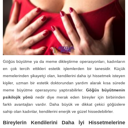
Göğüs büyütme ya da meme dikleştirme operasyonları, kadınların
en çok tercih ettikleri estetik işlemlerden bir tanesidir. Küçük
memelerinden şikayetçi olan, kendilerini daha iyi hissetmek isteyen
kişiler, uzman bir estetik doktorundan yardım alarak kısa sürede
meme büyütme operasyonu yaptırabilirler.
Göğüs büyütmenin
psikilojik yönü
nedir diye merak eden bireyler için birbirinden
farklı avantajları vardır. Daha büyük ve dikkat çekici göğüslere
sahip olan kadınlar, kendilerini enerjik ve güzel hissedebilirler.
Bireylerin Kendilerini Daha İyi Hissetmelerine