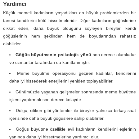
Yardımcı
Küçük memeli kadınların yaşadıkları en büyük problemlerden bir
tanesi kendilerini kötü hissetmeleridir. Diğer kadınların göğüslerine
dikkat eden, daha büyük olduğunu söyleyen bireyler, kendi
göğüslerinin hem şeklinden hem de boyutlarından rahatsız
olabilirler.
Göğüs büyütmenin psikolojik yönü
son derece olumludur
ve uzmanlar tarafından da kanıtlanmıştır.
Meme büyütme operasyonu geçiren kadınlar, kendilerini
daha iyi hissederek enerjilerini yeniden toplayabilirler.
Günümüzde yaşanan gelişmeler sonrasında meme büyütme
işlemi yaptırmak son derece kolaydır.
Dolgu, silikon gibi yöntemler ile bireyler yalnızca birkaç saat
içerisinde daha büyük göğüslere sahip olabilirler.
Göğüs büyütme özellikle evli kadınların kendilerini eşlerinin
yanında daha iyi hissetmelerine yardımcı olur.