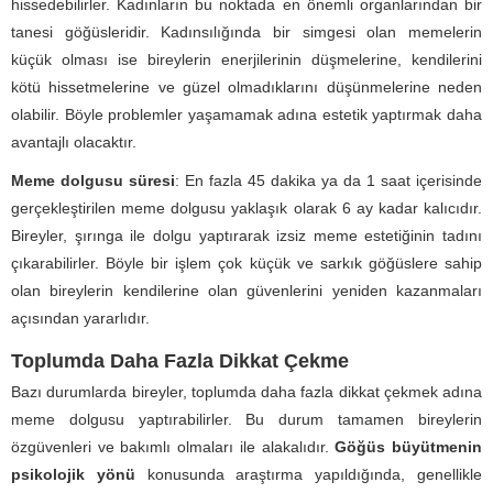
hissedebilirler. Kadınların bu noktada en önemli organlarından bir
tanesi göğüsleridir. Kadınsılığında bir simgesi olan memelerin
küçük olması ise bireylerin enerjilerinin düşmelerine, kendilerini
kötü hissetmelerine ve güzel olmadıklarını düşünmelerine neden
olabilir. Böyle problemler yaşamamak adına estetik yaptırmak daha
avantajlı olacaktır.
Meme dolgusu süresi
: En fazla 45 dakika ya da 1 saat içerisinde
gerçekleştirilen meme dolgusu yaklaşık olarak 6 ay kadar kalıcıdır.
Bireyler, şırınga ile dolgu yaptırarak izsiz meme estetiğinin tadını
çıkarabilirler. Böyle bir işlem çok küçük ve sarkık göğüslere sahip
olan bireylerin kendilerine olan güvenlerini yeniden kazanmaları
açısından yararlıdır.
Toplumda Daha Fazla Dikkat Çekme
Bazı durumlarda bireyler, toplumda daha fazla dikkat çekmek adına
meme dolgusu yaptırabilirler. Bu durum tamamen bireylerin
özgüvenleri ve bakımlı olmaları ile alakalıdır.
Göğüs büyütmenin
psikolojik yönü
konusunda araştırma yapıldığında, genellikle