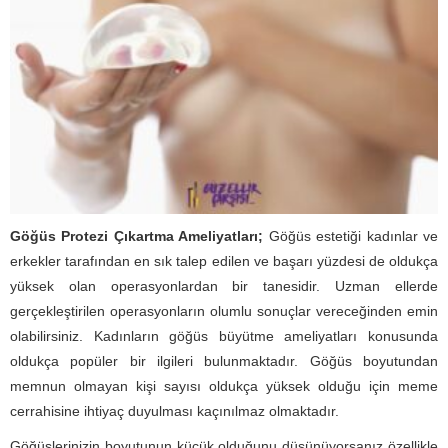
Göğüs Protezi Çıkartma Ameliyatları;
Göğüs estetiği kadınlar ve
erkekler tarafından en sık talep edilen ve başarı yüzdesi de oldukça
yüksek olan operasyonlardan bir tanesidir. Uzman ellerde
gerçekleştirilen operasyonların olumlu sonuçlar vereceğinden emin
olabilirsiniz. Kadınların göğüs büyütme ameliyatları konusunda
oldukça popüler bir ilgileri bulunmaktadır. Göğüs boyutundan
memnun olmayan kişi sayısı oldukça yüksek olduğu için meme
cerrahisine ihtiyaç duyulması kaçınılmaz olmaktadır.
Göğüslerinizin boyutunun küçük olduğunu düşünüyorsanız özellikle