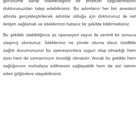
görünüme sahip olabileceğiniz bir protezin uygulanmasını
doktorunuzdan talep edebilirsiniz. Bu adımların her biri anestezi
altında gerçekleştirilecek adımlar olduğu için doktorunuz ile net
iletişim sağlamalı ve isteklerinizi hatasız bir şekilde bildirmelisiniz.
Bu şekilde olabildiğince az operasyon sayısı ile verimli bir sonuca
ulaşmış olursunuz. İstekleriniz ne yönde olursa olsun özellikle
sağlık durumunuzun bu operasyonlara uygun olup olmadığı hem
sizin hem de uzmanınızın önceliği olmalıdır. Ancak bu şekilde hem
sağlığınızın muhafaza edilmesini sağlayabilir hem de sizi tatmin
eden göğüslere ulaşabilirsiniz.