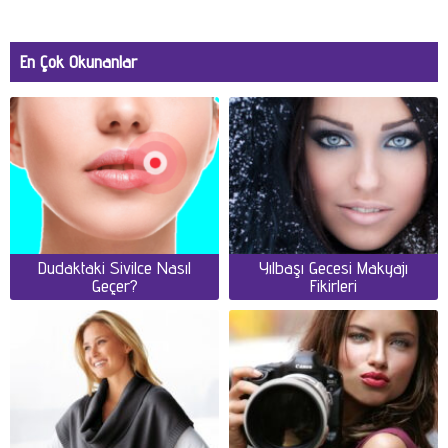
En Çok Okunanlar
Dudaktaki Sivilce Nasıl
Yılbaşı Gecesi Makyajı
Geçer?
Fikirleri