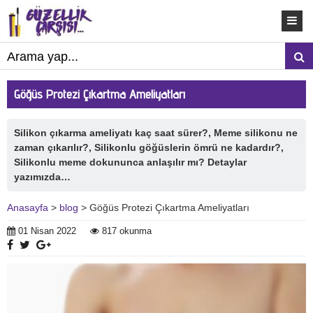
Göğüs Protezi Çıkartma Ameliyatları
Silikon çıkarma ameliyatı kaç saat sürer?, Meme silikonu ne
zaman çıkarılır?, Silikonlu göğüslerin ömrü ne kadardır?,
Silikonlu meme dokununca anlaşılır mı? Detaylar
yazımızda…
Anasayfa
>
blog
> Göğüs Protezi Çıkartma Ameliyatları
01 Nisan 2022
817 okunma