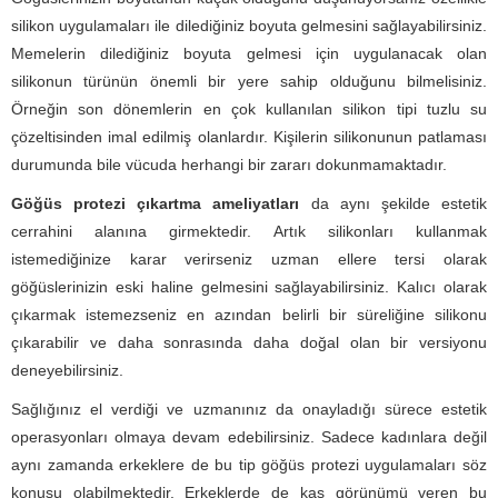
silikon uygulamaları ile dilediğiniz boyuta gelmesini sağlayabilirsiniz.
Memelerin dilediğiniz boyuta gelmesi için uygulanacak olan
silikonun türünün önemli bir yere sahip olduğunu bilmelisiniz.
Örneğin son dönemlerin en çok kullanılan silikon tipi tuzlu su
çözeltisinden imal edilmiş olanlardır. Kişilerin silikonunun patlaması
durumunda bile vücuda herhangi bir zararı dokunmamaktadır.
Göğüs protezi çıkartma ameliyatları
da aynı şekilde estetik
cerrahini alanına girmektedir. Artık silikonları kullanmak
istemediğinize karar verirseniz uzman ellere tersi olarak
göğüslerinizin eski haline gelmesini sağlayabilirsiniz. Kalıcı olarak
çıkarmak istemezseniz en azından belirli bir süreliğine silikonu
çıkarabilir ve daha sonrasında daha doğal olan bir versiyonu
deneyebilirsiniz.
Sağlığınız el verdiği ve uzmanınız da onayladığı sürece estetik
operasyonları olmaya devam edebilirsiniz. Sadece kadınlara değil
aynı zamanda erkeklere de bu tip göğüs protezi uygulamaları söz
konusu olabilmektedir. Erkeklerde de kas görünümü veren bu