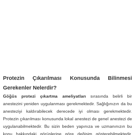
Protezin Çıkarılması Konusunda Bilinmesi
Gerekenler Nelerdir?
Göğüs protezi çıkartma ameliyatları
sırasında belirli bir
anestezini yeniden uygulanması gerekmektedir. Sağlığınızın da bu
anesteziyi kaldırabilecek derecede iyi olması gerekmektedir.
Protezin çıkarılması konusunda lokal anestezi de genel anestezi de
uygulanabilmektedir. Bu sizin beden yapınıza ve uzmanınızın bu
konu hakkındaki görüşlerine göre değişim gösterebilmektedir.