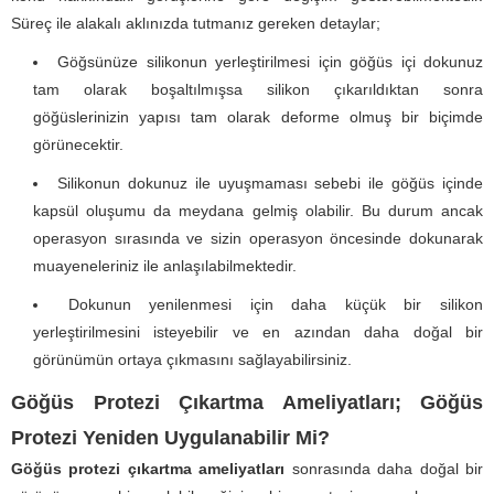
Süreç ile alakalı aklınızda tutmanız gereken detaylar;
Göğsünüze silikonun yerleştirilmesi için göğüs içi dokunuz
tam olarak boşaltılmışsa silikon çıkarıldıktan sonra
göğüslerinizin yapısı tam olarak deforme olmuş bir biçimde
görünecektir.
Silikonun dokunuz ile uyuşmaması sebebi ile göğüs içinde
kapsül oluşumu da meydana gelmiş olabilir. Bu durum ancak
operasyon sırasında ve sizin operasyon öncesinde dokunarak
muayeneleriniz ile anlaşılabilmektedir.
Dokunun yenilenmesi için daha küçük bir silikon
yerleştirilmesini isteyebilir ve en azından daha doğal bir
görünümün ortaya çıkmasını sağlayabilirsiniz.
Göğüs Protezi Çıkartma Ameliyatları; Göğüs
Protezi Yeniden Uygulanabilir Mi?
Göğüs protezi çıkartma ameliyatları
sonrasında daha doğal bir