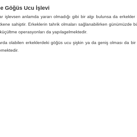
de Göğüs Ucu İşlevi
r işlevsen anlamda yararı olmadığı gibi bir algı bulunsa da erkekler
tkene sahiptir. Erkeklerin tahrik olmaları sağlanabilirken günümüzde 
n küçültme operasyonları da yapılagelmektedir.
larda olabilen erkeklerdeki göğüs ucu şişkin ya da geniş olması da bir
emektedir.