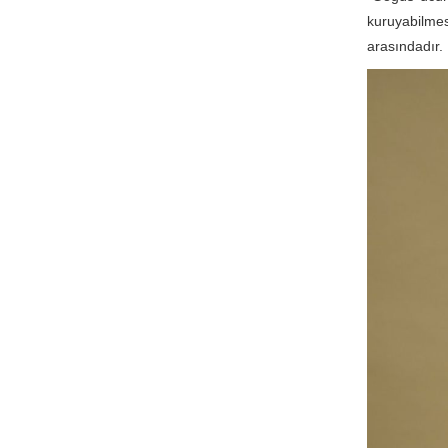
kuruyabilmes
arasındadır.