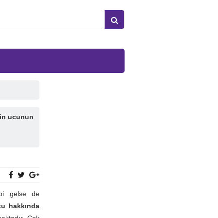
nin ucunun
bi gelse de
u hakkında