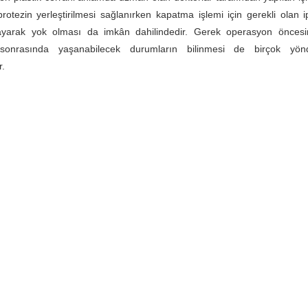
otezin yerleştirilmesi sağlanırken kapatma işlemi için gerekli olan 
ayarak yok olması da imkân dahilindedir. Gerek operasyon önces
sonrasında yaşanabilecek durumların bilinmesi de birçok yön
r.