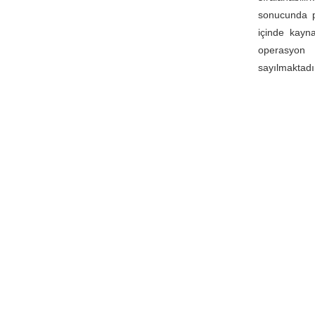
sonucunda pr
içinde kayn
operasyon 
sayılmaktadı