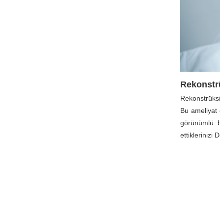
Rekonstrü
Rekonstrüksiy
Bu ameliyat 
görünümlü 
ettiklerinizi