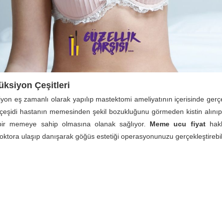
ksiyon Çeşitleri
on eş zamanlı olarak yapılıp mastektomi ameliyatının içerisinde gerçekl
çeşidi hastanın memesinden şekil bozukluğunu görmeden kistin alınıp
bir memeye sahip olmasına olanak sağlıyor.
Meme ucu fiyat
hakk
 Doktora ulaşıp danışarak göğüs estetiği operasyonunuzu gerçekleştirebili