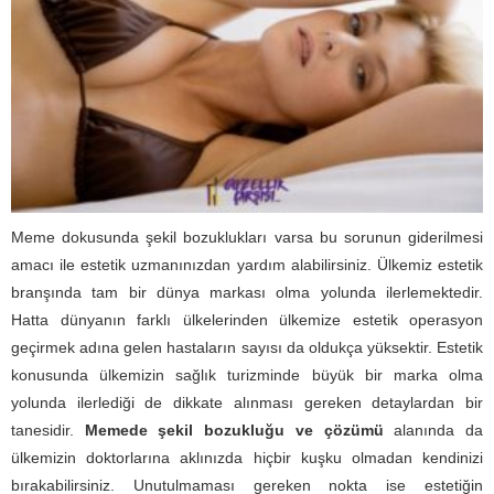
Meme dokusunda şekil bozuklukları varsa bu sorunun giderilmesi
amacı ile estetik uzmanınızdan yardım alabilirsiniz. Ülkemiz estetik
branşında tam bir dünya markası olma yolunda ilerlemektedir.
Hatta dünyanın farklı ülkelerinden ülkemize estetik operasyon
geçirmek adına gelen hastaların sayısı da oldukça yüksektir. Estetik
konusunda ülkemizin sağlık turizminde büyük bir marka olma
yolunda ilerlediği de dikkate alınması gereken detaylardan bir
tanesidir.
Memede şekil bozukluğu ve çözümü
alanında da
ülkemizin doktorlarına aklınızda hiçbir kuşku olmadan kendinizi
bırakabilirsiniz. Unutulmaması gereken nokta ise estetiğin