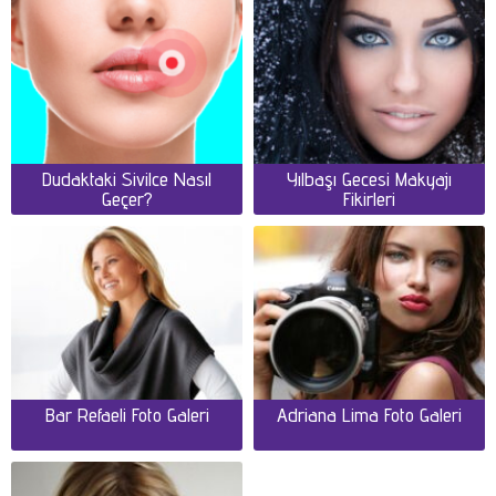
Dudaktaki Sivilce Nasıl
Yılbaşı Gecesi Makyajı
Geçer?
Fikirleri
Bar Refaeli Foto Galeri
Adriana Lima Foto Galeri