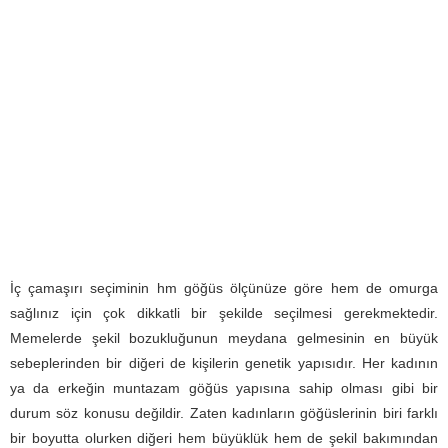
İç çamaşırı seçiminin hm göğüs ölçünüze göre hem de omurga
sağlınız için çok dikkatli bir şekilde seçilmesi gerekmektedir.
Memelerde şekil bozukluğunun meydana gelmesinin en büyük
sebeplerinden bir diğeri de kişilerin genetik yapısıdır. Her kadının
ya da erkeğin muntazam göğüs yapısına sahip olması gibi bir
durum söz konusu değildir. Zaten kadınların göğüslerinin biri farklı
bir boyutta olurken diğeri hem büyüklük hem de şekil bakımından