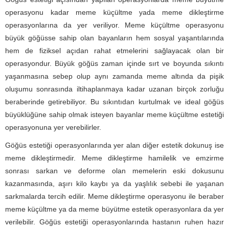
operasyonu kadar meme küçültme yada meme dikleştirme
operasyonlarına da yer veriliyor. Meme küçültme operasyonu
büyük göğüsse sahip olan bayanların hem sosyal yaşantılarında
hem de fiziksel açıdan rahat etmelerini sağlayacak olan bir
operasyondur. Büyük göğüs zaman içinde sırt ve boyunda sıkıntı
yaşanmasına sebep olup aynı zamanda meme altında da pişik
oluşumu sonrasında iltihaplanmaya kadar uzanan birçok zorluğu
beraberinde getirebiliyor. Bu sıkıntıdan kurtulmak ve ideal göğüs
büyüklüğüne sahip olmak isteyen bayanlar meme küçültme estetiği
operasyonuna yer verebilirler.
Göğüs estetiği operasyonlarında yer alan diğer estetik dokunuş ise
meme dikleştirmedir. Meme dikleştirme hamilelik ve emzirme
sonrası sarkan ve deforme olan memelerin eski dokusunu
kazanmasında, aşırı kilo kaybı ya da yaşlılık sebebi ile yaşanan
sarkmalarda tercih edilir. Meme dikleştirme operasyonu ile beraber
meme küçültme ya da meme büyütme estetik operasyonlara da yer
verilebilir. Göğüs estetiği operasyonlarında hastanın ruhen hazır