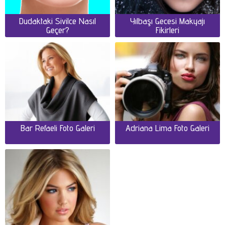
Dudaktaki Sivilce Nasıl
Yılbaşı Gecesi Makyajı
Geçer?
Fikirleri
Bar Refaeli Foto Galeri
Adriana Lima Foto Galeri