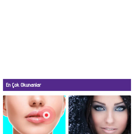
En Çok Okunanlar