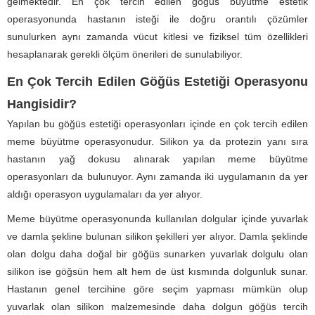
gelmektedir. En çok tercih edilen göğüs büyütme estetik
operasyonunda hastanın isteği ile doğru orantılı çözümler
sunulurken aynı zamanda vücut kitlesi ve fiziksel tüm özellikleri
hesaplanarak gerekli ölçüm önerileri de sunulabiliyor.
En Çok Tercih Edilen Göğüs Estetiği Operasyonu
Hangisidir?
Yapılan bu göğüs estetiği operasyonları içinde en çok tercih edilen
meme büyütme operasyonudur. Silikon ya da protezin yanı sıra
hastanın yağ dokusu alınarak yapılan meme büyütme
operasyonları da bulunuyor. Aynı zamanda iki uygulamanın da yer
aldığı operasyon uygulamaları da yer alıyor.
Meme büyütme operasyonunda kullanılan dolgular içinde yuvarlak
ve damla şekline bulunan silikon şekilleri yer alıyor. Damla şeklinde
olan dolgu daha doğal bir göğüs sunarken yuvarlak dolgulu olan
silikon ise göğsün hem alt hem de üst kısmında dolgunluk sunar.
Hastanın genel tercihine göre seçim yapması mümkün olup
yuvarlak olan silikon malzemesinde daha dolgun göğüs tercih