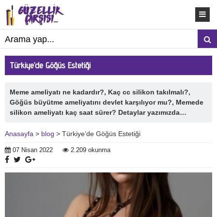
Türkiye’de Göğüs Estetiği
Meme ameliyatı ne kadardır?, Kaç cc silikon takılmalı?,
Göğüs büyütme ameliyatını devlet karşılıyor mu?, Memede
silikon ameliyatı kaç saat sürer? Detaylar yazımızda…
Anasayfa
>
blog
> Türkiye’de Göğüs Estetiği
07 Nisan 2022
2.209 okunma