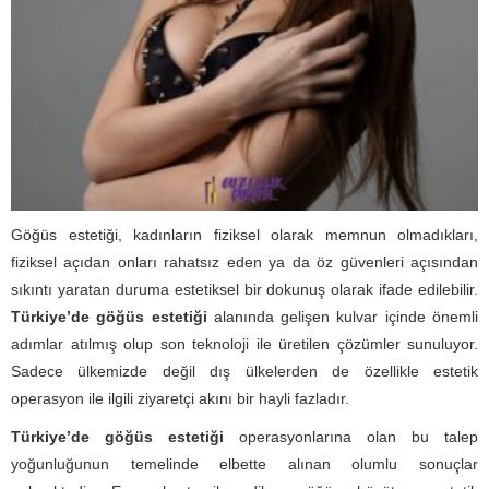
Göğüs estetiği, kadınların fiziksel olarak memnun olmadıkları,
fiziksel açıdan onları rahatsız eden ya da öz güvenleri açısından
sıkıntı yaratan duruma estetiksel bir dokunuş olarak ifade edilebilir.
Türkiye’de göğüs estetiği
alanında gelişen kulvar içinde önemli
adımlar atılmış olup son teknoloji ile üretilen çözümler sunuluyor.
Sadece ülkemizde değil dış ülkelerden de özellikle estetik
operasyon ile ilgili ziyaretçi akını bir hayli fazladır.
Türkiye’de göğüs estetiği
operasyonlarına olan bu talep
yoğunluğunun temelinde elbette alınan olumlu sonuçlar