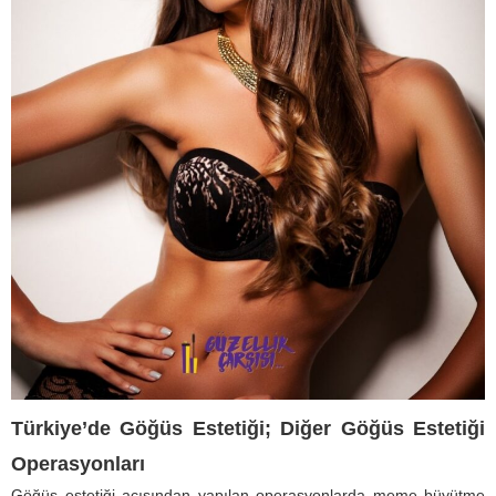
Türkiye’de Göğüs Estetiği; Diğer Göğüs Estetiği
Operasyonları
Göğüs estetiği açısından yapılan operasyonlarda meme büyütme