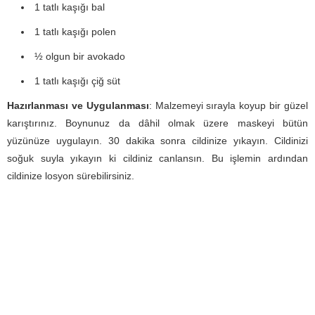
1 tatlı kaşığı bal
1 tatlı kaşığı polen
½ olgun bir avokado
1 tatlı kaşığı çiğ süt
Hazırlanması ve Uygulanması
: Malzemeyi sırayla koyup bir güzel
karıştırınız. Boynunuz da dâhil olmak üzere maskeyi bütün
yüzünüze uygulayın. 30 dakika sonra cildinize yıkayın. Cildinizi
soğuk suyla yıkayın ki cildiniz canlansın. Bu işlemin ardından
cildinize losyon sürebilirsiniz.