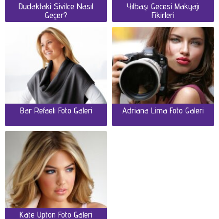
Dudaktaki Sivilce Nasıl
Yılbaşı Gecesi Makyajı
Geçer?
Fikirleri
Bar Refaeli Foto Galeri
Adriana Lima Foto Galeri
Kate Upton Foto Galeri