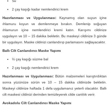
Su
2 çay kaşığı kadar nemlendirici krem
Hazırlanması ve Uygulanması:
Kaynamış olan suyun içine
ıhlamuru koyun ve demlenmeye bırakın. Demlenip soğuyan
ıhlamurun içine nemlendirici kremi katın. Karışımı cildinize
uygulayın ve 10 – 15 dakika bekletin. Bu maskeyi cildinize 3 günde
bir uygulayın. Maske cildinizi canlandırıp parlamasını sağlayacaktır.
Ballı Cilt Canlandırıcı Maske Yapımı
½ çay kaşığı süzme bal
2 çay kaşığı nemlendirici krem
Hazırlanması ve Uygulanması:
Bütün malzemeleri karıştırdıktan
sonra yüzünüze sürün ve 10 – 15 dakika cildinizde bekletin.
Maskeyi cildinize haftada 1 defa uygulamanız yeterli olacaktır. Ballı
cilt maskesi cildinizi derinden temizleyerek cilde canlılık verir.
Avokadolu Cilt Canlandırıcı Maske Yapımı