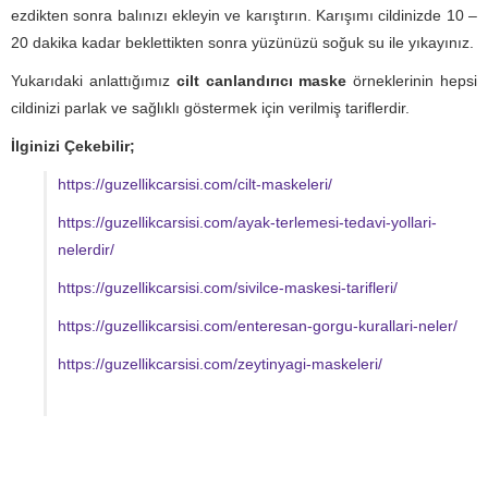
ezdikten sonra balınızı ekleyin ve karıştırın. Karışımı cildinizde 10 –
20 dakika kadar beklettikten sonra yüzünüzü soğuk su ile yıkayınız.
Yukarıdaki anlattığımız
cilt canlandırıcı maske
örneklerinin hepsi
cildinizi parlak ve sağlıklı göstermek için verilmiş tariflerdir.
İlginizi Çekebilir;
https://guzellikcarsisi.com/cilt-maskeleri/
https://guzellikcarsisi.com/ayak-terlemesi-tedavi-yollari-
nelerdir/
https://guzellikcarsisi.com/sivilce-maskesi-tarifleri/
https://guzellikcarsisi.com/enteresan-gorgu-kurallari-neler/
https://guzellikcarsisi.com/zeytinyagi-maskeleri/