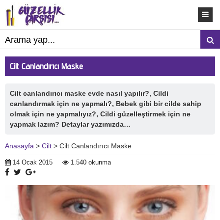
Cilt Canlandırıcı Maske
Cilt canlandırıcı maske evde nasıl yapılır?, Cildi
canlandırmak için ne yapmalı?, Bebek gibi bir cilde sahip
olmak için ne yapmalıyız?, Cildi güzelleştirmek için ne
yapmak lazım? Detaylar yazımızda…
Anasayfa
>
Cilt
> Cilt Canlandırıcı Maske
14 Ocak 2015
1.540 okunma