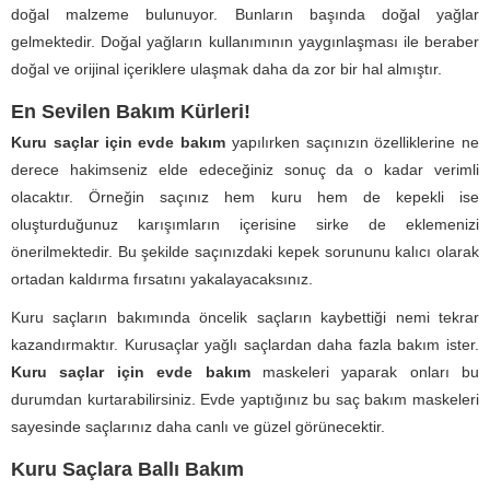
doğal malzeme bulunuyor. Bunların başında doğal yağlar
gelmektedir. Doğal yağların kullanımının yaygınlaşması ile beraber
doğal ve orijinal içeriklere ulaşmak daha da zor bir hal almıştır.
En Sevilen Bakım Kürleri!
Kuru saçlar için evde bakım
yapılırken saçınızın özelliklerine ne
derece hakimseniz elde edeceğiniz sonuç da o kadar verimli
olacaktır. Örneğin saçınız hem kuru hem de kepekli ise
oluşturduğunuz karışımların içerisine sirke de eklemenizi
önerilmektedir. Bu şekilde saçınızdaki kepek sorununu kalıcı olarak
ortadan kaldırma fırsatını yakalayacaksınız.
Kuru saçların bakımında öncelik saçların kaybettiği nemi tekrar
kazandırmaktır. Kurusaçlar yağlı saçlardan daha fazla bakım ister.
Kuru saçlar için evde bakım
maskeleri yaparak onları bu
durumdan kurtarabilirsiniz. Evde yaptığınız bu saç bakım maskeleri
sayesinde saçlarınız daha canlı ve güzel görünecektir.
Kuru Saçlara Ballı Bakım