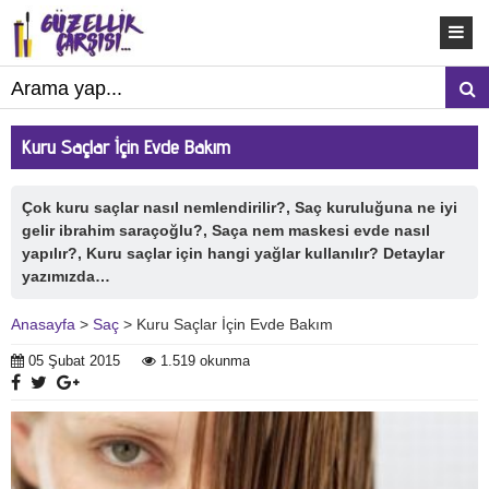
Kuru Saçlar İçin Evde Bakım
Çok kuru saçlar nasıl nemlendirilir?, Saç kuruluğuna ne iyi
gelir ibrahim saraçoğlu?, Saça nem maskesi evde nasıl
yapılır?, Kuru saçlar için hangi yağlar kullanılır? Detaylar
yazımızda…
Anasayfa
>
Saç
> Kuru Saçlar İçin Evde Bakım
05 Şubat 2015
1.519 okunma