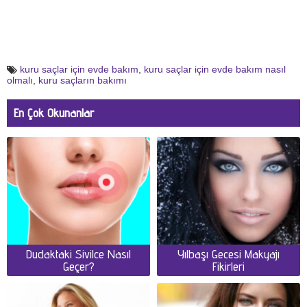
kuru saçlar için evde bakım
,
kuru saçlar için evde bakım nasıl
olmalı
,
kuru saçların bakımı
En Çok Okunanlar
Dudaktaki Sivilce Nasıl
Yılbaşı Gecesi Makyajı
Geçer?
Fikirleri