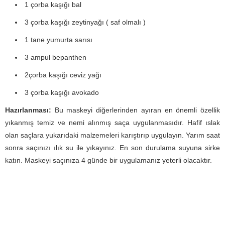
1 çorba kaşığı bal
3 çorba kaşığı zeytinyağı ( saf olmalı )
1 tane yumurta sarısı
3 ampul bepanthen
2çorba kaşığı ceviz yağı
3 çorba kaşığı avokado
Hazırlanması:
Bu maskeyi diğerlerinden ayıran en önemli özellik
yıkanmış temiz ve nemi alınmış saça uygulanmasıdır. Hafif ıslak
olan saçlara yukarıdaki malzemeleri karıştırıp uygulayın. Yarım saat
sonra saçınızı ılık su ile yıkayınız. En son durulama suyuna sirke
katın. Maskeyi saçınıza 4 günde bir uygulamanız yeterli olacaktır.