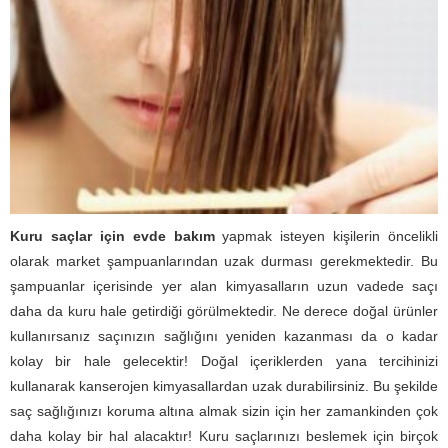
Kuru saçlar için evde bakım
yapmak isteyen kişilerin öncelikli
olarak market şampuanlarından uzak durması gerekmektedir. Bu
şampuanlar içerisinde yer alan kimyasalların uzun vadede saçı
daha da kuru hale getirdiği görülmektedir. Ne derece doğal ürünler
kullanırsanız saçınızın sağlığını yeniden kazanması da o kadar
kolay bir hale gelecektir! Doğal içeriklerden yana tercihinizi
kullanarak kanserojen kimyasallardan uzak durabilirsiniz. Bu şekilde
saç sağlığınızı koruma altına almak sizin için her zamankinden çok
daha kolay bir hal alacaktır! Kuru saçlarınızı beslemek için birçok