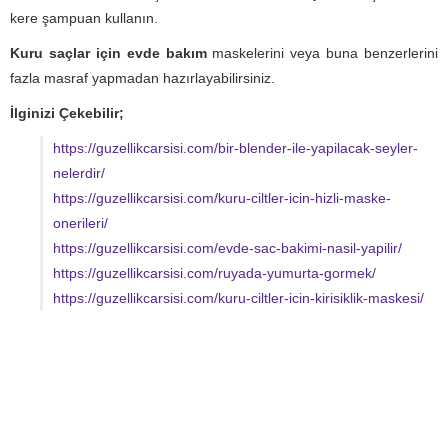
kere şampuan kullanın.
Kuru saçlar için evde bakım
maskelerini veya buna benzerlerini
fazla masraf yapmadan hazırlayabilirsiniz.
İlginizi Çekebilir;
https://guzellikcarsisi.com/bir-blender-ile-yapilacak-seyler-
nelerdir/
https://guzellikcarsisi.com/kuru-ciltler-icin-hizli-maske-
onerileri/
https://guzellikcarsisi.com/evde-sac-bakimi-nasil-yapilir/
https://guzellikcarsisi.com/ruyada-yumurta-gormek/
https://guzellikcarsisi.com/kuru-ciltler-icin-kirisiklik-maskesi/