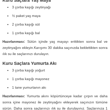
Kuru Saçlara Yaş Maya
3 çorba kaşığı zeytinyağı
½ paket yaş maya
2 çorba kaşığı süt
1 çorba kaşığı bal
Hazırlanması:
Sütün içinde yaş mayayı erittikten sonra bal ve
zeytinyağını ekleyin.Karışımı 30 dakika saçınızda beklettikten sonra
ılık su ile saçlarınızı durulayın.
Kuru Saçlara Yumurta Akı
3 çorba kaşığı yoğurt
1 çorba kaşığı mayonez
1 tane yumurtanın akı
Hazırlanması:
Yumurta akını köpürtünceye kadar çırpın ve daha
sonra içine mayonez ile zeytinyağını ekleyerek saçınızın tümüne
sürün. Daha sonra saçlarınızı ılık su ile durulayınız. Saçlarınıza 1