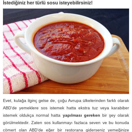
İstediğiniz her türlü sosu isteyebilirsiniz!
Evet, kulağa ilginç gelse de, çoğu Avrupa ülkelerinden farklı olarak
ABD’de yemeklere sos istemek hatta ekstra tuz veya karabiber
istemek oldukça normal hatta
yapılması gereken
bir şey olarak
görülmektedir. Zaten sos kullanmayı fazlaca seven ve bu konuda
cömert olan ABD’de eğer bir restorana giderseniz yemeğinize