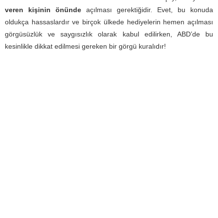
veren kişinin önünde
açılması gerektiğidir. Evet, bu konuda
oldukça hassaslardır ve birçok ülkede hediyelerin hemen açılması
görgüsüzlük ve saygısızlık olarak kabul edilirken, ABD’de bu
kesinlikle dikkat edilmesi gereken bir görgü kuralıdır!