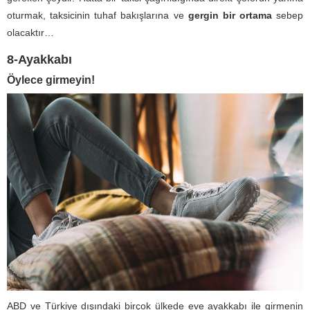
oturmak, taksicinin tuhaf bakışlarına ve
gergin bir ortama
sebep
olacaktır…
8-Ayakkabı
Öylece girmeyin!
ABD ve Türkiye dışındaki birçok ülkede eve ayakkabı ile girmenin