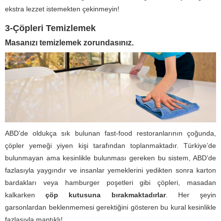
ekstra lezzet istemekten çekinmeyin!
3-Çöpleri Temizlemek
Masanızı temizlemek zorundasınız.
ABD’de oldukça sık bulunan fast-food restoranlarının çoğunda,
çöpler yemeği yiyen kişi tarafından toplanmaktadır. Türkiye’de
bulunmayan ama kesinlikle bulunması gereken bu sistem, ABD’de
fazlasıyla yaygındır ve insanlar yemeklerini yedikten sonra karton
bardakları veya hamburger poşetleri gibi çöpleri, masadan
kalkarken
çöp kutusuna bırakmaktadırlar
. Her şeyin
garsonlardan beklenmemesi gerektiğini gösteren bu kural kesinlikle
fazlasıyla mantıklı!