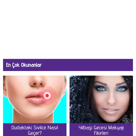
En Çok Okunanlar
Dudaktaki Sivilce Nasıl
Yılbaşı Gecesi Makyajı
Geçer?
Fikirleri