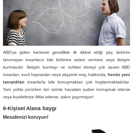
ABD’ye giden herkesin genellikle ilk dikkat ettiği şey, birbirini
tanımayan insanların bile birbirine selam vermesi veya iletişim
kurmasıdır. İletişim kurmayı ve sohbet etmeyi çok seven ABD
insanları, evcil hayvanları veya akşamki maç hakkında,
henüz yeni
tanıştıkları
insanlarla bile konuşmaktan çok hoşlanmaktadırlar.
Yani yolda yürürken biri sizinle havadan sudan konuşmak isterse
veya kıyafetinize iltifat ederse, sakın şaşırmayın!
6-Kişisel Alana Saygı
Mesafenizi koruyun!