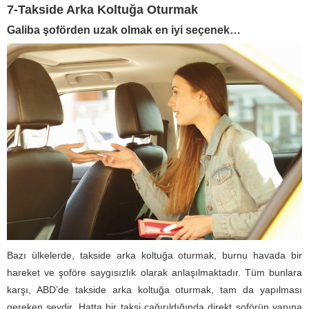
7-Takside Arka Koltuğa Oturmak
Galiba şoförden uzak olmak en iyi seçenek…
Bazı ülkelerde, takside arka koltuğa oturmak, burnu havada bir
hareket ve şoföre saygısızlık olarak anlaşılmaktadır. Tüm bunlara
karşı, ABD’de takside arka koltuğa oturmak, tam da yapılması
gereken şeydir. Hatta bir taksi çağırıldığında direkt şoförün yanına