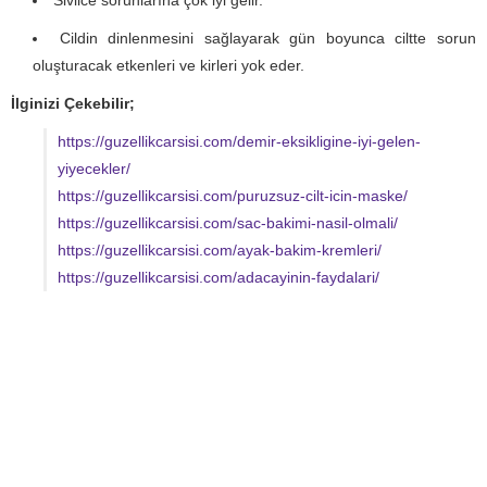
Sivilce sorunlarına çok iyi gelir.
Cildin dinlenmesini sağlayarak gün boyunca ciltte sorun
oluşturacak etkenleri ve kirleri yok eder.
İlginizi Çekebilir;
https://guzellikcarsisi.com/demir-eksikligine-iyi-gelen-
yiyecekler/
https://guzellikcarsisi.com/puruzsuz-cilt-icin-maske/
https://guzellikcarsisi.com/sac-bakimi-nasil-olmali/
https://guzellikcarsisi.com/ayak-bakim-kremleri/
https://guzellikcarsisi.com/adacayinin-faydalari/