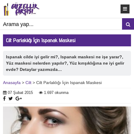
Cilt Parlaklığı İçin Ispanak Maskesi
Ispanak cilde iyi gelir mi?, Ispanak maskesi ne işe yarar?,
Yüz maskesi nelerden yapılır?, Yüz kırışıklığına ne iyi gelir
evde? Detaylar yazımızda…
Anasayfa
>
Cilt
> Cilt Parlaklığı İçin Ispanak Maskesi
07 Şubat 2015
1.697 okunma