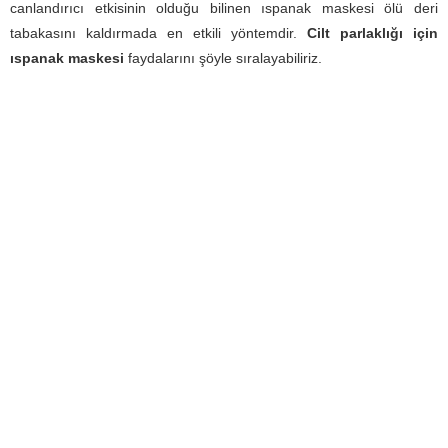
canlandırıcı etkisinin olduğu bilinen ıspanak maskesi ölü deri
tabakasını kaldırmada en etkili yöntemdir.
Cilt parlaklığı için
ıspanak maskesi
faydalarını şöyle sıralayabiliriz.