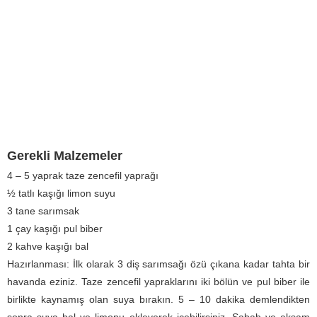
Gerekli Malzemeler
4 – 5 yaprak taze zencefil yaprağı
½ tatlı kaşığı limon suyu
3 tane sarımsak
1 çay kaşığı pul biber
2 kahve kaşığı bal
Hazırlanması: İlk olarak 3 diş sarımsağı özü çıkana kadar tahta bir
havanda eziniz. Taze zencefil yapraklarını iki bölün ve pul biber ile
birlikte kaynamış olan suya bırakın. 5 – 10 dakika demlendikten