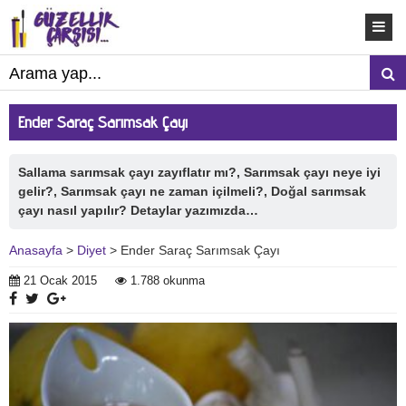
Ender Saraç Sarımsak Çayı
Sallama sarımsak çayı zayıflatır mı?, Sarımsak çayı neye iyi
gelir?, Sarımsak çayı ne zaman içilmeli?, Doğal sarımsak
çayı nasıl yapılır? Detaylar yazımızda…
Anasayfa
>
Diyet
> Ender Saraç Sarımsak Çayı
21 Ocak 2015
1.788 okunma