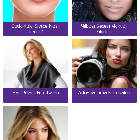
Dudaktaki Sivilce Nasıl
Yılbaşı Gecesi Makyajı
Geçer?
Fikirleri
Bar Refaeli Foto Galeri
Adriana Lima Foto Galeri