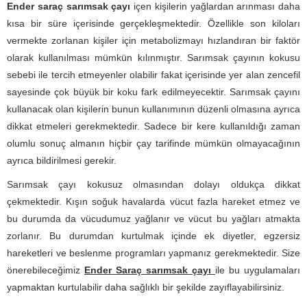
Ender saraç sarımsak çayı
içen kişilerin yağlardan arınması daha
kısa bir süre içerisinde gerçekleşmektedir. Özellikle son kiloları
vermekte zorlanan kişiler için metabolizmayı hızlandıran bir faktör
olarak kullanılması mümkün kılınmıştır. Sarımsak çayının kokusu
sebebi ile tercih etmeyenler olabilir fakat içerisinde yer alan zencefil
sayesinde çok büyük bir koku fark edilmeyecektir. Sarımsak çayını
kullanacak olan kişilerin bunun kullanımının düzenli olmasına ayrıca
dikkat etmeleri gerekmektedir. Sadece bir kere kullanıldığı zaman
olumlu sonuç almanın hiçbir çay tarifinde mümkün olmayacağının
ayrıca bildirilmesi gerekir.
Sarımsak çayı kokusuz olmasından dolayı oldukça dikkat
çekmektedir. Kışın soğuk havalarda vücut fazla hareket etmez ve
bu durumda da vücudumuz yağlanır ve vücut bu yağları atmakta
zorlanır. Bu durumdan kurtulmak içinde ek diyetler, egzersiz
hareketleri ve beslenme programları yapmanız gerekmektedir. Size
önerebileceğimiz
Ender Saraç sarımsak çayı
ile bu uygulamaları
yapmaktan kurtulabilir daha sağlıklı bir şekilde zayıflayabilirsiniz.