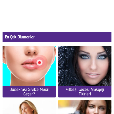
En Çok Okunanlar
Dudaktaki Sivilce Nasıl
Yılbaşı Gecesi Makyajı
Geçer?
Fikirleri