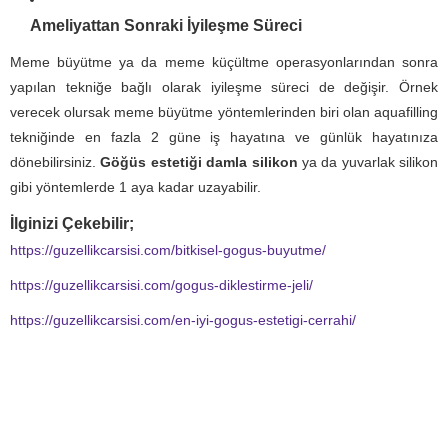
Ameliyattan Sonraki İyileşme Süreci
Meme büyütme ya da meme küçültme operasyonlarından sonra
yapılan tekniğe bağlı olarak iyileşme süreci de değişir. Örnek
verecek olursak meme büyütme yöntemlerinden biri olan aquafilling
tekniğinde en fazla 2 güne iş hayatına ve günlük hayatınıza
dönebilirsiniz.
Göğüs estetiği damla silikon
ya da yuvarlak silikon
gibi yöntemlerde 1 aya kadar uzayabilir.
İlginizi Çekebilir;
https://guzellikcarsisi.com/bitkisel-gogus-buyutme/
https://guzellikcarsisi.com/gogus-diklestirme-jeli/
https://guzellikcarsisi.com/en-iyi-gogus-estetigi-cerrahi/