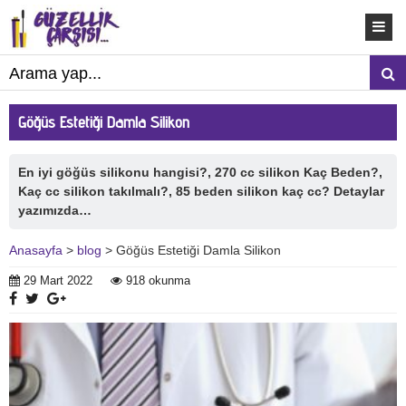
Göğüs Estetiği Damla Silikon
En iyi göğüs silikonu hangisi?, 270 cc silikon Kaç Beden?,
Kaç cc silikon takılmalı?, 85 beden silikon kaç cc? Detaylar
yazımızda…
Anasayfa
>
blog
> Göğüs Estetiği Damla Silikon
29 Mart 2022
918 okunma