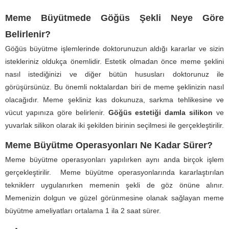
Meme Büyütmede Göğüs Şekli Neye Göre
Belirlenir?
Göğüs büyütme işlemlerinde doktorunuzun aldığı kararlar ve sizin
istekleriniz oldukça önemlidir. Estetik olmadan önce meme şeklini
nasıl istediğinizi ve diğer bütün hususları doktorunuz ile
görüşürsünüz. Bu önemli noktalardan biri de meme şeklinizin nasıl
olacağıdır. Meme şekliniz kas dokunuza, sarkma tehlikesine ve
vücut yapınıza göre belirlenir.
Göğüs estetiği damla silikon
ve
yuvarlak silikon olarak iki şekilden birinin seçilmesi ile gerçekleştirilir.
Meme Büyütme Operasyonları Ne Kadar Sürer?
Meme büyütme operasyonları yapılırken aynı anda birçok işlem
gerçekleştirilir. Meme büyütme operasyonlarında kararlaştırılan
tekniklerr uygulanırken memenin şekli de göz önüne alınır.
Memenizin dolgun ve güzel görünmesine olanak sağlayan meme
büyütme ameliyatları ortalama 1 ila 2 saat sürer.