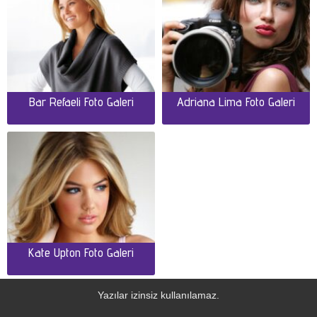
Bar Refaeli Foto Galeri
Adriana Lima Foto Galeri
Kate Upton Foto Galeri
Yazılar izinsiz kullanılamaz.