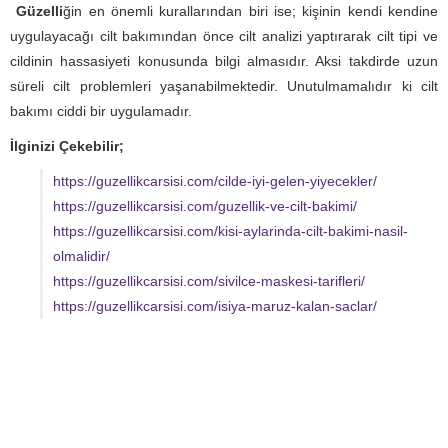
Güzelli
ğin en önemli kurallarından biri ise; kişinin kendi kendine
uygulayacağı cilt bakımından önce cilt analizi yaptırarak cilt tipi ve
cildinin hassasiyeti konusunda bilgi almasıdır. Aksi takdirde uzun
süreli cilt problemleri yaşanabilmektedir. Unutulmamalıdır ki cilt
bakımı ciddi bir uygulamadır.
İlginizi Çekebilir;
https://guzellikcarsisi.com/cilde-iyi-gelen-yiyecekler/
https://guzellikcarsisi.com/guzellik-ve-cilt-bakimi/
https://guzellikcarsisi.com/kisi-aylarinda-cilt-bakimi-nasil-
olmalidir/
https://guzellikcarsisi.com/sivilce-maskesi-tarifleri/
https://guzellikcarsisi.com/isiya-maruz-kalan-saclar/