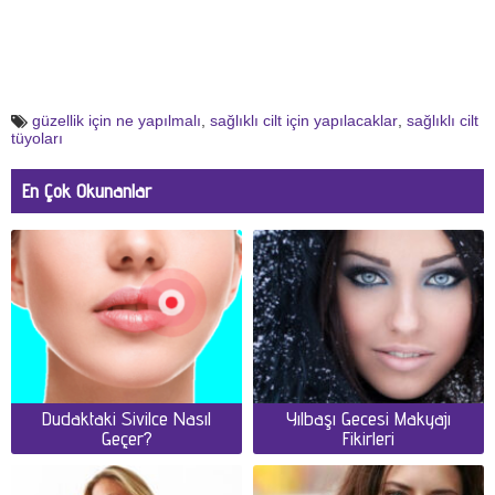
güzellik için ne yapılmalı
,
sağlıklı cilt için yapılacaklar
,
sağlıklı cilt
tüyoları
En Çok Okunanlar
Dudaktaki Sivilce Nasıl
Yılbaşı Gecesi Makyajı
Geçer?
Fikirleri