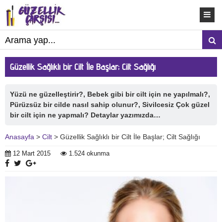
Güzellik Sağlıklı bir Cilt İle Başlar; Cilt Sağlığı
Yüzü ne güzelleştirir?, Bebek gibi bir cilt için ne yapılmalı?,
Pürüzsüz bir cilde nasıl sahip olunur?, Sivilcesiz Çok güzel
bir cilt için ne yapmalı? Detaylar yazımızda…
Anasayfa
>
Cilt
> Güzellik Sağlıklı bir Cilt İle Başlar; Cilt Sağlığı
12 Mart 2015
1.524 okunma