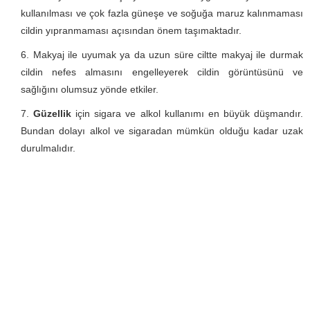
kullanılması ve çok fazla güneşe ve soğuğa maruz kalınmaması
cildin yıpranmaması açısından önem taşımaktadır.
Makyaj ile uyumak ya da uzun süre ciltte makyaj ile durmak
cildin nefes almasını engelleyerek cildin görüntüsünü ve
sağlığını olumsuz yönde etkiler.
Güzellik
için sigara ve alkol kullanımı en büyük düşmandır.
Bundan dolayı alkol ve sigaradan mümkün olduğu kadar uzak
durulmalıdır.