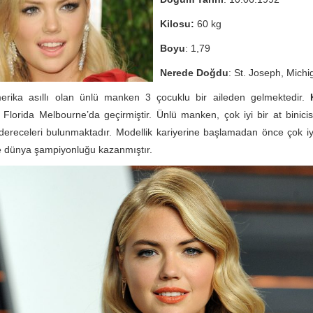
Kilosu:
60 kg
Boyu
: 1,79
Nerede Doğdu
: St. Joseph, Mich
erika asıllı olan ünlü manken 3 çocuklu bir aileden gelmektedir.
Florida Melbourne’da geçirmiştir. Ünlü manken, çok iyi bir at binicisi
e dereceleri bulunmaktadır. Modellik kariyerine başlamadan önce çok iyi 
e dünya şampiyonluğu kazanmıştır.