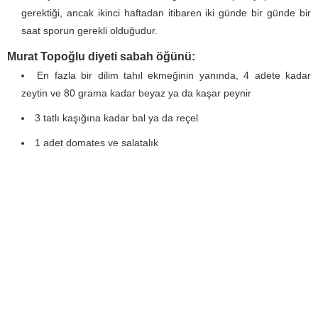
gerektiği, ancak ikinci haftadan itibaren iki günde bir günde bir
saat sporun gerekli olduğudur.
Murat Topoğlu diyeti sabah öğünü:
En fazla bir dilim tahıl ekmeğinin yanında, 4 adete kadar
zeytin ve 80 grama kadar beyaz ya da kaşar peynir
3 tatlı kaşığına kadar bal ya da reçel
1 adet domates ve salatalık