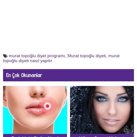
murat topoğlu diyet programı
,
Murat topoğlu diyeti
,
murat
topoğlu diyeti nasıl yapılır
En Çok Okunanlar