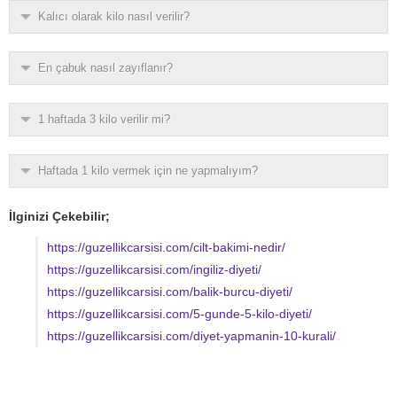
Kalıcı olarak kilo nasıl verilir?
En çabuk nasıl zayıflanır?
1 haftada 3 kilo verilir mi?
Haftada 1 kilo vermek için ne yapmalıyım?
İlginizi Çekebilir;
https://guzellikcarsisi.com/cilt-bakimi-nedir/
https://guzellikcarsisi.com/ingiliz-diyeti/
https://guzellikcarsisi.com/balik-burcu-diyeti/
https://guzellikcarsisi.com/5-gunde-5-kilo-diyeti/
https://guzellikcarsisi.com/diyet-yapmanin-10-kurali/