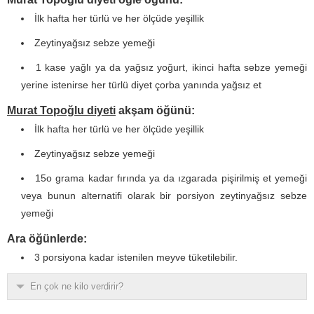
İlk hafta her türlü ve her ölçüde yeşillik
Zeytinyağsız sebze yemeği
1 kase yağlı ya da yağsız yoğurt, ikinci hafta sebze yemeği
yerine istenirse her türlü diyet çorba yanında yağsız et
Murat Topoğlu diyeti
akşam öğünü:
İlk hafta her türlü ve her ölçüde yeşillik
Zeytinyağsız sebze yemeği
15o grama kadar fırında ya da ızgarada pişirilmiş et yemeği
veya bunun alternatifi olarak bir porsiyon zeytinyağsız sebze
yemeği
Ara öğünlerde:
3 porsiyona kadar istenilen meyve tüketilebilir.
En çok ne kilo verdirir?