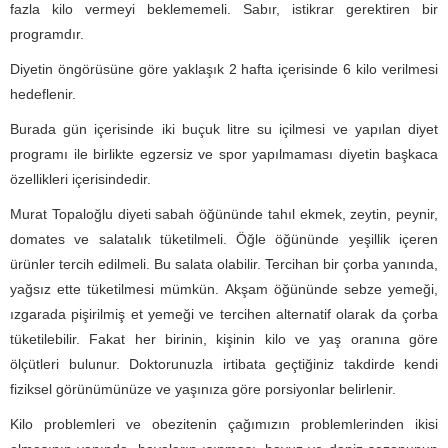
fazla kilo vermeyi beklememeli. Sabır, istikrar gerektiren bir
programdır.
Diyetin öngörüsüne göre yaklaşık 2 hafta içerisinde 6 kilo verilmesi
hedeflenir.
Burada gün içerisinde iki buçuk litre su içilmesi ve yapılan diyet
programı ile birlikte egzersiz ve spor yapılmaması diyetin başkaca
özellikleri içerisindedir.
Murat Topaloğlu diyeti sabah öğününde tahıl ekmek, zeytin, peynir,
domates ve salatalık tüketilmeli. Öğle öğününde yeşillik içeren
ürünler tercih edilmeli. Bu salata olabilir. Tercihan bir çorba yanında,
yağsız ette tüketilmesi mümkün. Akşam öğününde sebze yemeği,
ızgarada pişirilmiş et yemeği ve tercihen alternatif olarak da çorba
tüketilebilir. Fakat her birinin, kişinin kilo ve yaş oranına göre
ölçütleri bulunur. Doktorunuzla irtibata geçtiğiniz takdirde kendi
fiziksel görünümünüze ve yaşınıza göre porsiyonlar belirlenir.
Kilo problemleri ve obezitenin çağımızın problemlerinden ikisi