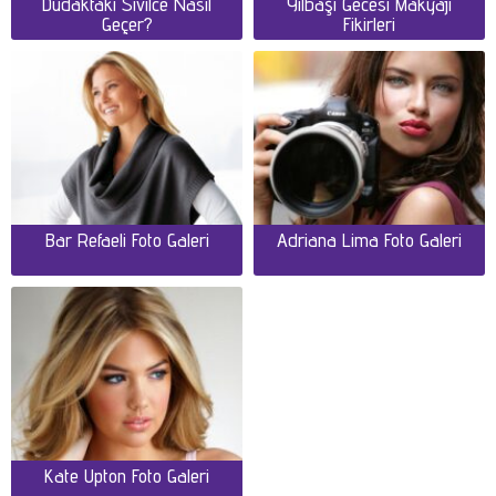
Dudaktaki Sivilce Nasıl
Yılbaşı Gecesi Makyajı
Geçer?
Fikirleri
Bar Refaeli Foto Galeri
Adriana Lima Foto Galeri
Kate Upton Foto Galeri