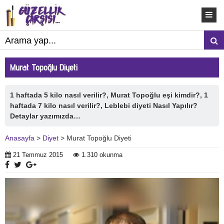
Murat Topoğlu Diyeti
1 haftada 5 kilo nasıl verilir?, Murat Topoğlu eşi kimdir?, 1
haftada 7 kilo nasıl verilir?, Leblebi diyeti Nasıl Yapılır?
Detaylar yazımızda…
Anasayfa
>
Diyet
> Murat Topoğlu Diyeti
21 Temmuz 2015
1.310 okunma