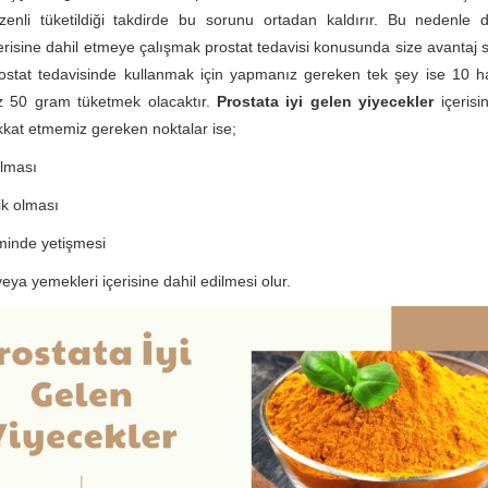
enli tüketildiği takdirde bu sorunu ortadan kaldırır. Bu nedenle 
risine dahil etmeye çalışmak prostat tedavisi konusunda size avantaj s
ostat tedavisinde kullanmak için yapmanız gereken tek şey ise 10 h
 50 gram tüketmek olacaktır.
Prostata iyi gelen yiyecekler
içerisi
ikkat etmemiz gereken noktalar ise;
lması
k olması
inde yetişmesi
eya yemekleri içerisine dahil edilmesi olur.