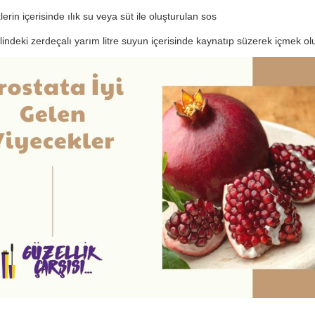
erin içerisinde ılık su veya süt ile oluşturulan sos
lindeki zerdeçalı yarım litre suyun içerisinde kaynatıp süzerek içmek olu