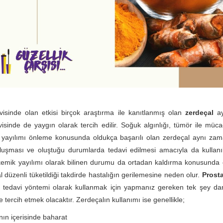
isinde olan etkisi birçok araştırma ile kanıtlanmış olan
zerdeçal
ay
visinde de yaygın olarak tercih edilir. Soğuk algınlığı, tümör ile müc
 yayılımı önleme konusunda oldukça başarılı olan zerdeçal aynı zam
luşması ve oluştuğu durumlarda tedavi edilmesi amacıyla da kullanıl
emik yayılımı olarak bilinen durumu da ortadan kaldırma konusunda o
l düzenli tüketildiği takdirde hastalığın gerilemesine neden olur.
Prosta
ir tedavi yöntemi olarak kullanmak için yapmanız gereken tek şey da
 tercih etmek olacaktır. Zerdeçalın kullanımı ise genellikle;
nın içerisinde baharat