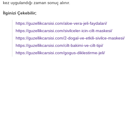
kez uygulandığı zaman sonuç alınır.
İlginizi Çekebilir;
https://guzellikcarsisi.com/aloe-vera-jeli-faydalari/
https://guzellikcarsisi.com/sivilceler-icin-cilt-maskesi/
https://guzellikcarsisi.com/2-dogal-ve-etkili-sivilce-maskesi/
https://guzellikcarsisi.com/cilt-bakimi-ve-cilt-tipi/
https://guzellikcarsisi.com/gogus-diklestirme-jeli/