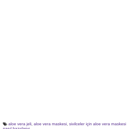
aloe vera jeli
,
aloe vera maskesi
,
sivilceler için aloe vera maskesi
nasıl hazırlanır