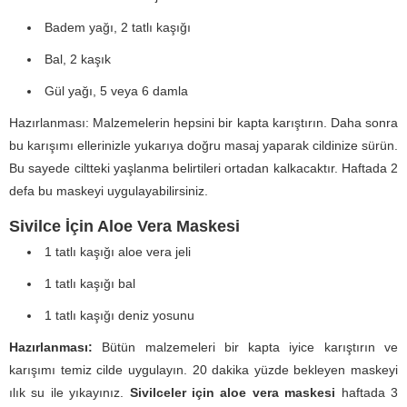
Badem yağı, 2 tatlı kaşığı
Bal, 2 kaşık
Gül yağı, 5 veya 6 damla
Hazırlanması: Malzemelerin hepsini bir kapta karıştırın. Daha sonra
bu karışımı ellerinizle yukarıya doğru masaj yaparak cildinize sürün.
Bu sayede ciltteki yaşlanma belirtileri ortadan kalkacaktır. Haftada 2
defa bu maskeyi uygulayabilirsiniz.
Sivilce İçin Aloe Vera Maskesi
1 tatlı kaşığı aloe vera jeli
1 tatlı kaşığı bal
1 tatlı kaşığı deniz yosunu
Hazırlanması:
Bütün malzemeleri bir kapta iyice karıştırın ve
karışımı temiz cilde uygulayın. 20 dakika yüzde bekleyen maskeyi
ılık su ile yıkayınız.
Sivilceler için aloe vera maskesi
haftada 3