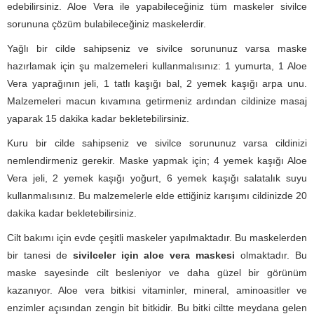
edebilirsiniz. Aloe Vera ile yapabileceğiniz tüm maskeler sivilce
sorununa çözüm bulabileceğiniz maskelerdir.
Yağlı bir cilde sahipseniz ve sivilce sorununuz varsa maske
hazırlamak için şu malzemeleri kullanmalısınız: 1 yumurta, 1 Aloe
Vera yaprağının jeli, 1 tatlı kaşığı bal, 2 yemek kaşığı arpa unu.
Malzemeleri macun kıvamına getirmeniz ardından cildinize masaj
yaparak 15 dakika kadar bekletebilirsiniz.
Kuru bir cilde sahipseniz ve sivilce sorununuz varsa cildinizi
nemlendirmeniz gerekir. Maske yapmak için; 4 yemek kaşığı Aloe
Vera jeli, 2 yemek kaşığı yoğurt, 6 yemek kaşığı salatalık suyu
kullanmalısınız. Bu malzemelerle elde ettiğiniz karışımı cildinizde 20
dakika kadar bekletebilirsiniz.
Cilt bakımı için evde çeşitli maskeler yapılmaktadır. Bu maskelerden
bir tanesi de
sivilceler için
aloe vera maskesi
olmaktadır. Bu
maske sayesinde cilt besleniyor ve daha güzel bir görünüm
kazanıyor. Aloe vera bitkisi vitaminler, mineral, aminoasitler ve
enzimler açısından zengin bit bitkidir. Bu bitki ciltte meydana gelen