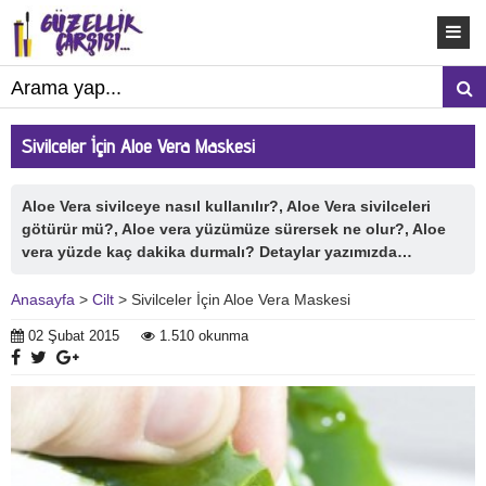
Sivilceler İçin Aloe Vera Maskesi
Aloe Vera sivilceye nasıl kullanılır?, Aloe Vera sivilceleri
götürür mü?, Aloe vera yüzümüze sürersek ne olur?, Aloe
vera yüzde kaç dakika durmalı? Detaylar yazımızda…
Anasayfa
>
Cilt
> Sivilceler İçin Aloe Vera Maskesi
02 Şubat 2015
1.510 okunma