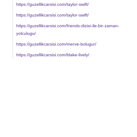
https://guzellikcarsisi.com/taylor-swift/
https://guzellikcarsisi.com/taylor-swift/
https://guzellikcarsisi.com/friends-dizisi-ile-bir-zaman-
yolculugu/
https://guzellikcarsisi.com/merve-bolugur/
https://guzellikcarsisi.com/blake-lively/