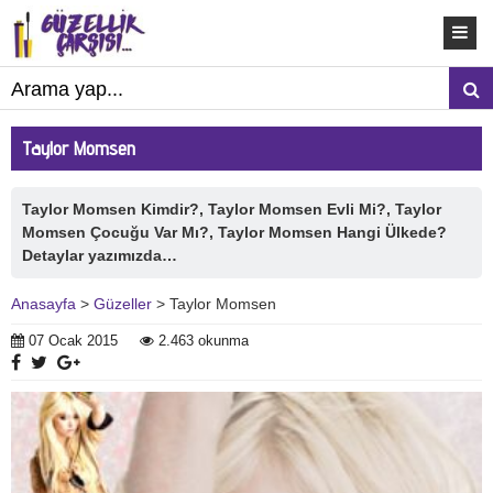
Taylor Momsen
Taylor Momsen Kimdir?, Taylor Momsen Evli Mi?, Taylor
Momsen Çocuğu Var Mı?, Taylor Momsen Hangi Ülkede?
Detaylar yazımızda…
Anasayfa
>
Güzeller
> Taylor Momsen
07 Ocak 2015
2.463 okunma