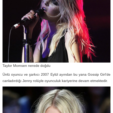
Taylor Momsen nerede doğdu
Ünlü oyuncu ve şarkıcı 2007 Eylül ayından bu yana Gossip Girl’de
canladırdığı Jenny rolüyle oyunculuk kariyerine devam etmektedir.