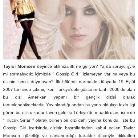
Taylor Momsen
deyince aklınıza ilk ne geliyor? Ya da soruyu şyle
mi sormalıydık; İçimizde “ Gossip Girl “ izlemeyen var mı veya bu
dizinin ismini duymayan? İlk bölümü normalde dünyada 19 Eylül
2007 tarihinde çıkmış iken Türkiye’deki gösterim tarihi 2008’de olan
bu dizi Amerikan yapımı bir gençlik dizisi olarak
tanımlanabilmektedir. Yayınlandığı andan bu yana oldukça fazla ilgi
gören bu dizi o kadar favori geldi ki Türkiye’de muadili olan, ismi de
“ Küçük Sırlar “ olarak bilinen bir dizi dahi yayına konuldu. İşte bu
Gossip Girl içerisinde dizinin başrollerinden kabul edilen Taylor
Momsen güzelliği ve canlandırdığı karakter itibariyle dikkatleri