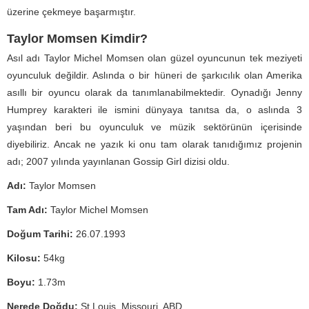
üzerine çekmeye başarmıştır.
Taylor Momsen Kimdir?
Asıl adı Taylor Michel Momsen olan güzel oyuncunun tek meziyeti
oyunculuk değildir. Aslında o bir hüneri de şarkıcılık olan Amerika
asıllı bir oyuncu olarak da tanımlanabilmektedir. Oynadığı Jenny
Humprey karakteri ile ismini dünyaya tanıtsa da, o aslında 3
yaşından beri bu oyunculuk ve müzik sektörünün içerisinde
diyebiliriz. Ancak ne yazık ki onu tam olarak tanıdığımız projenin
adı; 2007 yılında yayınlanan Gossip Girl dizisi oldu.
Adı:
Taylor Momsen
Tam Adı:
Taylor Michel Momsen
Doğum Tarihi:
26.07.1993
Kilosu:
54kg
Boyu:
1.73m
Nerede Doğdu:
St Louis, Missouri, ABD