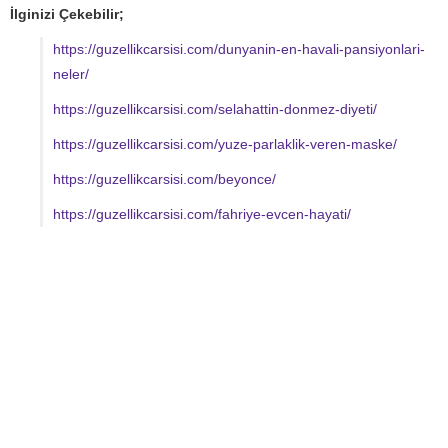
İlginizi Çekebilir;
https://guzellikcarsisi.com/dunyanin-en-havali-pansiyonlari-
neler/
https://guzellikcarsisi.com/selahattin-donmez-diyeti/
https://guzellikcarsisi.com/yuze-parlaklik-veren-maske/
https://guzellikcarsisi.com/beyonce/
https://guzellikcarsisi.com/fahriye-evcen-hayati/