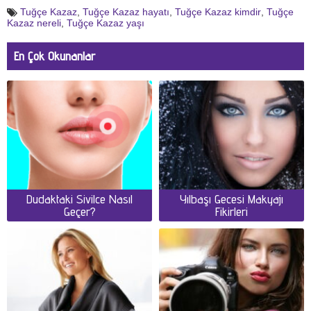
Tuğçe Kazaz
,
Tuğçe Kazaz hayatı
,
Tuğçe Kazaz kimdir
,
Tuğçe
Kazaz nereli
,
Tuğçe Kazaz yaşı
En Çok Okunanlar
Dudaktaki Sivilce Nasıl
Yılbaşı Gecesi Makyajı
Geçer?
Fikirleri