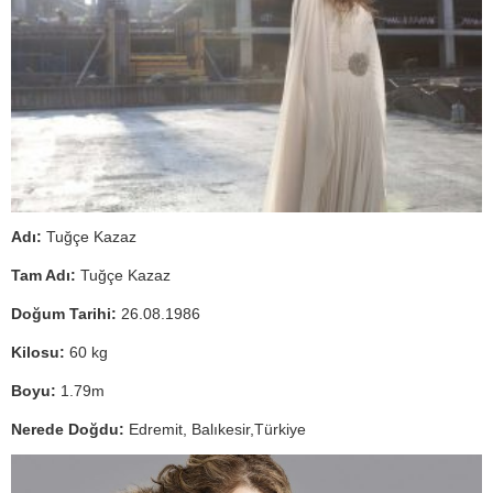
Adı:
Tuğçe Kazaz
Tam Adı:
Tuğçe Kazaz
Doğum Tarihi:
26.08.1986
Kilosu:
60 kg
Boyu:
1.79m
Nerede Doğdu:
Edremit, Balıkesir,Türkiye