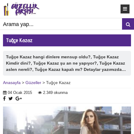
Tuğçe Kazaz
Tuğçe Kazaz hangi dinlere mensup oldu?, Tuğçe Kazaz
Kimdir dini?, Tuğçe Kazaz şu an ne yapıyor?, Tuğçe Kazaz
aslen nereli?, Tuğçe Kazaz kapalı mı? Detaylar yazımızda…
Anasayfa
>
Güzeller
> Tuğçe Kazaz
04 Ocak 2015
2.349 okunma