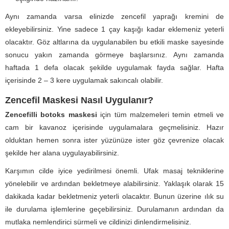
Aynı zamanda varsa elinizde zencefil yaprağı kremini de
ekleyebilirsiniz. Yine sadece 1 çay kaşığı kadar eklemeniz yeterli
olacaktır. Göz altlarına da uygulanabilen bu etkili maske sayesinde
sonucu yakın zamanda görmeye başlarsınız. Aynı zamanda
haftada 1 defa olacak şekilde uygulamak fayda sağlar. Hafta
içerisinde 2 – 3 kere uygulamak sakıncalı olabilir.
Zencefil Maskesi Nasıl Uygulanır?
Zencefilli botoks maskesi
için tüm malzemeleri temin etmeli ve
cam bir kavanoz içerisinde uygulamalara geçmelisiniz. Hazır
olduktan hemen sonra ister yüzünüze ister göz çevrenize olacak
şekilde her alana uygulayabilirsiniz.
Karşımın cilde iyice yedirilmesi önemli. Ufak masaj tekniklerine
yönelebilir ve ardından bekletmeye alabilirsiniz. Yaklaşık olarak 15
dakikada kadar bekletmeniz yeterli olacaktır. Bunun üzerine ılık su
ile durulama işlemlerine geçebilirsiniz. Durulamanın ardından da
mutlaka nemlendirici sürmeli ve cildinizi dinlendirmelisiniz.