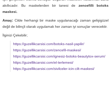
akıllıcadır. Bu maskelerden bir tanesi de
zencefilli botoks
maskesi.
Amaç:
Cilde herhangi bir maske uygulanacağı zaman gelişigüzel
değil de bilinçli olarak uygulamak her zaman iyi sonuçlar verecektir.
İlginizi Çekebilir;
https://guzellikcarsisi.com/botoks-nasil-yapilir/
https://guzellikcarsisi.com/zencefil-maskesi/
https://guzellikcarsisi.com/ignesiz-botoks-beautytox-serum/
https://guzellikcarsisi.com/el-terlemesi/
https://guzellikcarsisi.com/sivilceler-icin-cilt-maskesi/