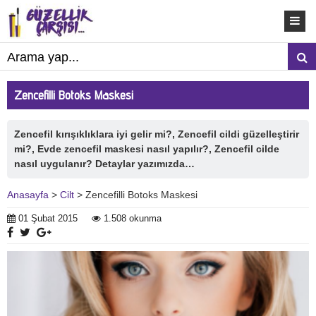
Zencefilli Botoks Maskesi
Zencefil kırışıklıklara iyi gelir mi?, Zencefil cildi güzelleştirir
mi?, Evde zencefil maskesi nasıl yapılır?, Zencefil cilde
nasıl uygulanır? Detaylar yazımızda…
Anasayfa
>
Cilt
> Zencefilli Botoks Maskesi
01 Şubat 2015
1.508 okunma