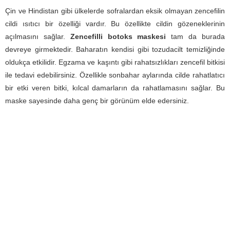
Çin ve Hindistan gibi ülkelerde sofralardan eksik olmayan zencefilin
cildi ısıtıcı bir özelliği vardır. Bu özellikte cildin gözeneklerinin
açılmasını sağlar.
Zencefilli botoks maskesi
tam da burada
devreye girmektedir. Baharatın kendisi gibi tozudacilt temizliğinde
oldukça etkilidir. Egzama ve kaşıntı gibi rahatsızlıkları zencefil bitkisi
ile tedavi edebilirsiniz. Özellikle sonbahar aylarında cilde rahatlatıcı
bir etki veren bitki, kılcal damarların da rahatlamasını sağlar. Bu
maske sayesinde daha genç bir görünüm elde edersiniz.