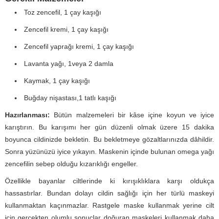
Toz zencefil, 1 çay kaşığı
Zencefil kremi, 1 çay kaşığı
Zencefil yaprağı kremi, 1 çay kaşığı
Lavanta yağı, 1veya 2 damla
Kaymak, 1 çay kaşığı
Buğday nişastası,1 tatlı kaşığı
Hazırlanması:
Bütün malzemeleri bir kâse içine koyun ve iyice
karıştırın. Bu karışımı her gün düzenli olmak üzere 15 dakika
boyunca cildinizde bekletin. Bu bekletmeye gözaltlarınızda dâhildir.
Sonra yüzünüzü iyice yıkayın. Maskenin içinde bulunan omega yağı
zencefilin sebep olduğu kızarıklığı engeller.
Özellikle bayanlar ciltlerinde ki kırışıklıklara karşı oldukça
hassastırlar. Bundan dolayı cildin sağlığı için her türlü maskeyi
kullanmaktan kaçınmazlar. Rastgele maske kullanmak yerine cilt
için gerçekten olumlu sonuçlar doğuran maskeleri kullanmak daha