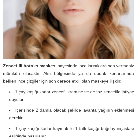
Zencefilli botoks maskesi
sayesinde ince kırışıklara son vermeniz
mümkün olacaktır. Alın bölgesinde ya da dudak kenarlarında
beliren ince çizgiler için son derece etkili olan maskeye ilişkin:
1 çay kaşığı kadar zencefil kremine ve de toz zencefile ihtiyaç
duyulur.
İçerisinde 2 damla olacak şekilde lavanta yağının eklenmesi
gerekir.
1 çay kaşığı kadar kaymak ile 1 tatlı kaşığı buğday nişastası
eşliğinde hazırlanır.