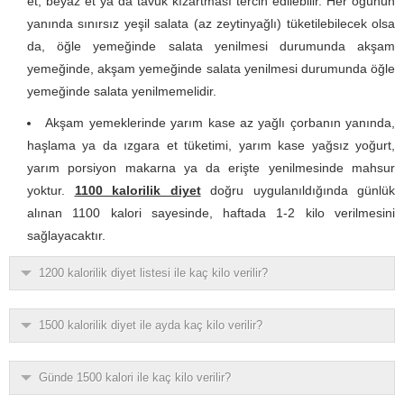
et, beyaz et ya da tavuk kızartması tercih edilebilir. Her öğünün
yanında sınırsız yeşil salata (az zeytinyağlı) tüketilebilecek olsa
da, öğle yemeğinde salata yenilmesi durumunda akşam
yemeğinde, akşam yemeğinde salata yenilmesi durumunda öğle
yemeğinde salata yenilmemelidir.
Akşam yemeklerinde yarım kase az yağlı çorbanın yanında,
haşlama ya da ızgara et tüketimi, yarım kase yağsız yoğurt,
yarım porsiyon makarna ya da erişte yenilmesinde mahsur
yoktur.
1100 kalorilik diyet
doğru uygulanıldığında günlük
alınan 1100 kalori sayesinde, haftada 1-2 kilo verilmesini
sağlayacaktır.
1200 kalorilik diyet listesi ile kaç kilo verilir?
1500 kalorilik diyet ile ayda kaç kilo verilir?
Günde 1500 kalori ile kaç kilo verilir?