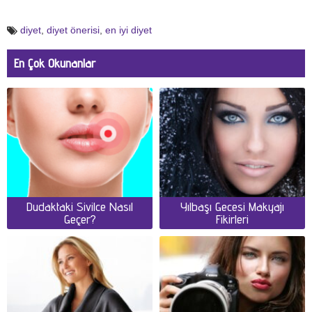
diyet
,
diyet önerisi
,
en iyi diyet
En Çok Okunanlar
Dudaktaki Sivilce Nasıl
Yılbaşı Gecesi Makyajı
Geçer?
Fikirleri