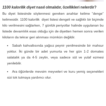
1100 kalorilik diyet
nasıl olmalıdır, özellikleri nelerdir?
Bu diyet listesinde söylenmesi gereken anahtar kelime ”denge”
kelimesidir. 1100 kalorilik diyet listesi dengeli ve sağlıklı bir biçimde
kilo verilmesini sağlarken, 7 günlük periyotlar halinde uygulanan bu
listede devamlılık esas olduğu için de diyetten hemen sonra verilen
kiloların da tekrar geri alınması mümkün değildir.
Sabah kahvaltısında yağsız peynir yenilmesinde bir mahsur
yoktur. İki günde bir adet yumurta ve her gün 1-2 domates
salatalık ya da 4-5 zeytin, veya sadece süt ve yulaf ezmesi
yenilebilir.
Ara öğünlerde mevsim meyveleri ve kuru yemiş seçenekleri
sizi tok tutmaya yardımcı olur.