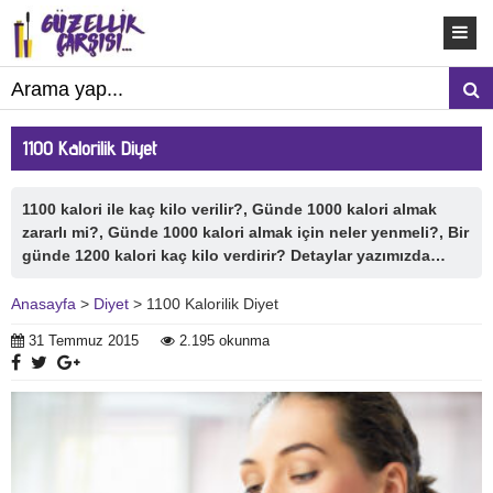
1100 Kalorilik Diyet
1100 kalori ile kaç kilo verilir?, Günde 1000 kalori almak
zararlı mi?, Günde 1000 kalori almak için neler yenmeli?, Bir
günde 1200 kalori kaç kilo verdirir? Detaylar yazımızda…
Anasayfa
>
Diyet
> 1100 Kalorilik Diyet
31 Temmuz 2015
2.195 okunma