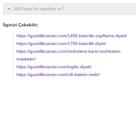
1000 kalori ile zayıflanır mı?
İlginizi Çekebilir;
https://guzellikcarsisi.com/1400-kalorilik-zayiflama-diyeti/
https://guzellikcarsisi.com/1700-kalorilik-diyet/
https://guzellikcarsisi.com/sivilcelere-karsi-muhtesem-
maskeler/
https://guzellikcarsisi.com/ingiliz-diyeti/
https://guzellikcarsisi.com/cilt-bakimi-nedir/