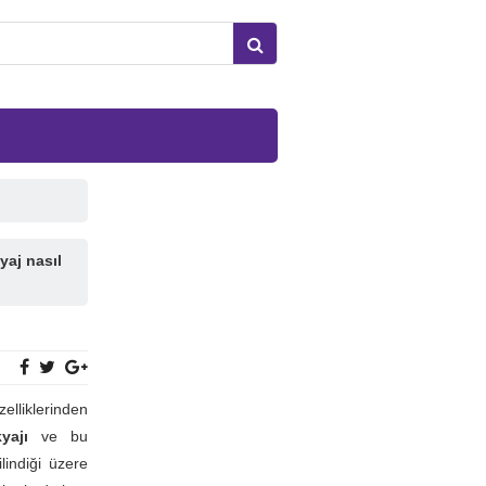
yaj nasıl
elliklerinden
kyajı
ve bu
ilindiği üzere