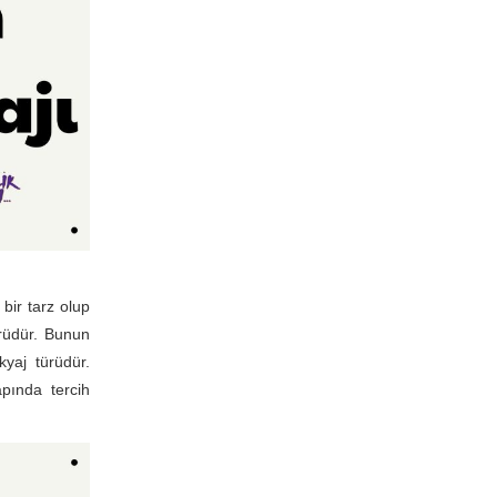
bir tarz olup
ürüdür. Bunun
yaj türüdür.
pında tercih