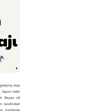
gelişmiş olup
. Japon halkı
r. Beyaz cilt
m tarafından
n içeriğinde