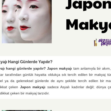
ajı Hangi Günlerde Yapılır?
ajı hangi günlerde yapılır? Japon makyajı
tam anlamıyla bir akım, 
lar tarafından günlük hayatta oldukça sık tercih edilen bir makyaj t
zel ya da geleneksel günlerde de aynı şekilde tercih edilen bir mak
dikkat çeken
Japon makyajı
sadece Asyalı kadınlar değil; dünya ça
dikkat çeken bir makyaj tarzıdır.