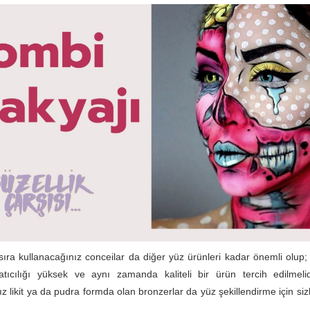
ıra kullanacağınız conceilar da diğer yüz ürünleri kadar önemli olu
atıcılığı yüksek ve aynı zamanda kaliteli bir ürün tercih edilmelid
z likit ya da pudra formda olan bronzerlar da yüz şekillendirme için si