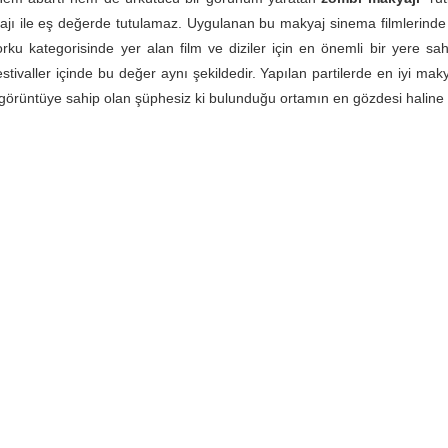
jı ile eş değerde tutulamaz. Uygulanan bu makyaj sinema filmlerinde
orku kategorisinde yer alan film ve diziler için en önemli bir yere sah
festivaller içinde bu değer aynı şekildedir. Yapılan partilerde en iyi ma
görüntüye sahip olan şüphesiz ki bulunduğu ortamın en gözdesi haline g