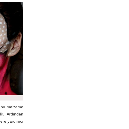
p; bu malzeme
ir. Ardından
zlere yardımcı