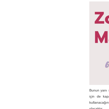
Bunun yanı s
için de kap
kullanacağını
olacaktır.