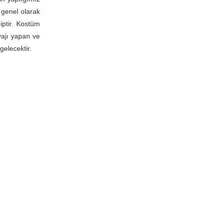
 genel olarak
iptir. Kostüm
kyajı yapan ve
elecektir.