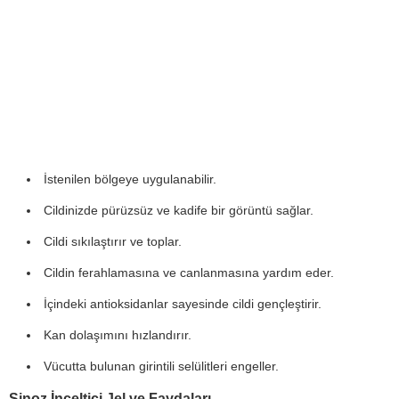
İstenilen bölgeye uygulanabilir.
Cildinizde pürüzsüz ve kadife bir görüntü sağlar.
Cildi sıkılaştırır ve toplar.
Cildin ferahlamasına ve canlanmasına yardım eder.
İçindeki antioksidanlar sayesinde cildi gençleştirir.
Kan dolaşımını hızlandırır.
Vücutta bulunan girintili selülitleri engeller.
Sinoz İnceltici Jel ve Faydaları