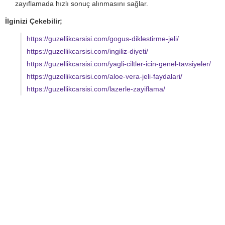
zayıflamada hızlı sonuç alınmasını sağlar.
İlginizi Çekebilir;
https://guzellikcarsisi.com/gogus-diklestirme-jeli/
https://guzellikcarsisi.com/ingiliz-diyeti/
https://guzellikcarsisi.com/yagli-ciltler-icin-genel-tavsiyeler/
https://guzellikcarsisi.com/aloe-vera-jeli-faydalari/
https://guzellikcarsisi.com/lazerle-zayiflama/