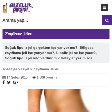
Zayıflama Jelleri
Soğuk lipoliz jel gerçekten işe yarıyor mu?, Bölgesel
zayıflama jeli işe yarıyor mu?, Lipoliz jel ne işe yarar?,
Soğuk lipoliz jel kilo verdirir mi? Detaylar yazımızda…
Anasayfa
>
Diyet
> Zayıflama Jelleri
17 Şubat 2015
1.509 okunma