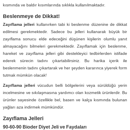
kısmında ve baldır kısımlarında sıklıkla kullanılmaktadır.
Beslenmeye de Dikkat!
Zayıflama jelleri
kullanırken tabi ki beslenme düzenine de dikkat
edilmesi gerekmektedir. Sadece bu jelleri kullanarak büyük bir
zayıflama sonucu elde edeceğini düşünen kişilerin olumlu yanıt
almayacağını bilmeleri gerekmektedir. Zayıflamak için beslenme,
hareket ve zayıflama jelleri gibi destekleyici tedbirlerden istifade
ederek sürecin tadını çıkartabilirsiniz. Bu harika içerik ile
beslenmenin tadını çıkartarak ve her şeyden kararınca yiyerek form
tutmak mümkün olacak!
Zayıflama jelleri
vücudun belli bölgelerini veya sürüldüğü yerin
incelmesine ve sıkılaşmasına yardımcı olan kozmetik ürünlerdir. Bu
ürünler sayesinde özellikle bel, basen ve kalça kısmında bulunan
yağları aza indirmek mümkündür.
Zayıflama Jelleri
90-60-90 Bioder Diyet Jeli ve Faydaları