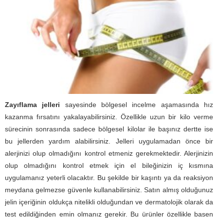
Zayıflama jelleri
sayesinde bölgesel incelme aşamasında hız
kazanma fırsatını yakalayabilirsiniz. Özellikle uzun bir kilo verme
sürecinin sonrasında sadece bölgesel kilolar ile başınız dertte ise
bu jellerden yardım alabilirsiniz. Jelleri uygulamadan önce bir
alerjinizi olup olmadığını kontrol etmeniz gerekmektedir. Alerjinizin
olup olmadığını kontrol etmek için el bileğinizin iç kısmına
uygulamanız yeterli olacaktır. Bu şekilde bir kaşıntı ya da reaksiyon
meydana gelmezse güvenle kullanabilirsiniz. Satın almış olduğunuz
jelin içeriğinin oldukça nitelikli olduğundan ve dermatolojik olarak da
test edildiğinden emin olmanız gerekir. Bu ürünler özellikle basen