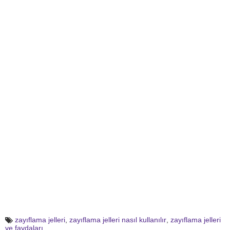
zayıflama jelleri
,
zayıflama jelleri nasıl kullanılır
,
zayıflama jelleri
ve faydaları