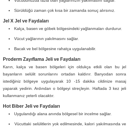
Vücudunuzda fazla olan yağlarınızın yakılmasını sağlar.
Sürüldüğü zaman çok kısa bir zamanda sonuç alırsınız.
Jel X Jel ve Faydaları
Kalça, basen ve göbek bölgesindeki yağlanmaları durdurur.
Vücut yağlarının yakılmasını sağlar.
Bacak ve bel bölgesine rahatça uygulanabilir.
Proderm Zayıflama Jeli ve Faydaları
Karın, kalça ve basen bölgeleri için oldukça etkili olan bu jel
bayanların selülit sorunlarını ortadan kaldırır. Banyodan sonra
istediğiniz bölgeye uygulayarak 10 -15 dakika cildinize masaj
yaparak yedirin. Ardından o bölgeyi streçleyin. Haftada 3 kez jeli
kullanmanız yeterli olacaktır.
Hot Biber Jeli ve Faydaları
Uygulandığı alana anında bölgesel bir incelme sağlar.
Vücuttaki selülitlerin yok edilmesinde, kalori yakılmasında ve