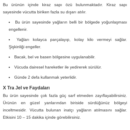
Bu ürünün içinde kiraz sapı özü bulunmaktadır. Kiraz sapı
sayesinde vücutta biriken fazla su dışarı atılır.
Bu ürün sayesinde yağların belli bir bölgede yoğunlaşması
engellenir.
Yağları kolayca parçalayıp, kolay kilo vermeyi sağlar.
Şişkinliği engeller.
Bacak, bel ve basen bölgesine uygulanabilir.
Vücuda dairesel hareketler ile yedirerek sürülür.
Günde 2 defa kullanmak yeterlidir.
X Tra Jel ve Faydaları
Bu ürün sayesinde çok fazla güç sarf etmeden zayıflayabilirsiniz.
Ürünün en güzel yanlarından biriside sürdüğünüz bölgeyi
inceltmesidir. Vücutta bulunan inatçı yağların atılmasını sağlar.
Etkisini 10 – 15 dakika içinde görebilirsiniz.