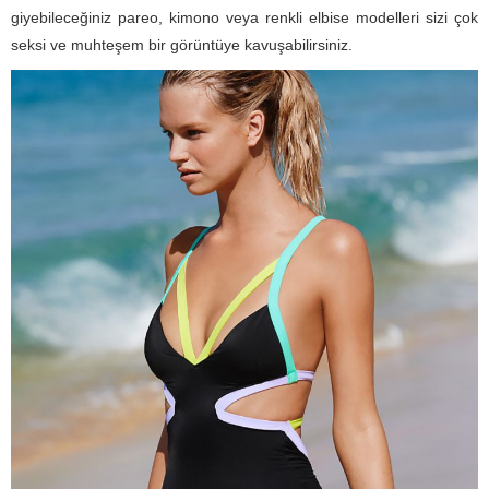
giyebileceğiniz pareo, kimono veya renkli elbise modelleri sizi çok
seksi ve muhteşem bir görüntüye kavuşabilirsiniz.