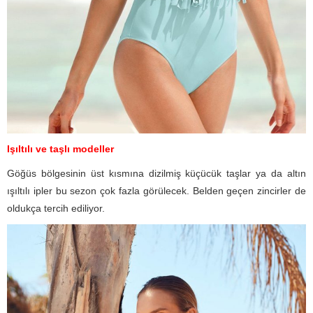
Işıltılı ve taşlı modeller
Göğüs bölgesinin üst kısmına dizilmiş küçücük taşlar ya da altın
ışıltılı ipler bu sezon çok fazla görülecek. Belden geçen zincirler de
oldukça tercih ediliyor.