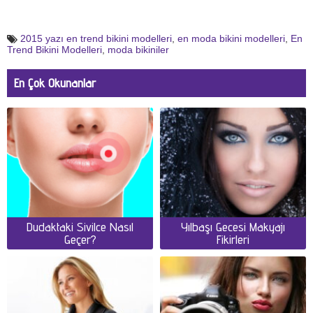
2015 yazı en trend bikini modelleri
,
en moda bikini modelleri
,
En
Trend Bikini Modelleri
,
moda bikiniler
En Çok Okunanlar
Dudaktaki Sivilce Nasıl
Yılbaşı Gecesi Makyajı
Geçer?
Fikirleri