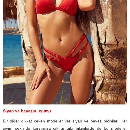
Siyah ve beyazın uyumu
Bir diğer dikkat çeken modeller ise siyah ve beyaz bikiniler. Her
giyim şeklinde karşımıza çıktığı gibi bikinilerde de bu modeller