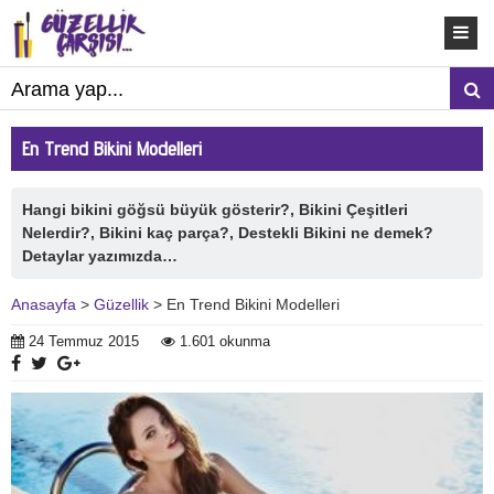
En Trend Bikini Modelleri
Hangi bikini göğsü büyük gösterir?, Bikini Çeşitleri
Nelerdir?, Bikini kaç parça?, Destekli Bikini ne demek?
Detaylar yazımızda…
Anasayfa
>
Güzellik
> En Trend Bikini Modelleri
24 Temmuz 2015
1.601 okunma