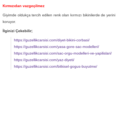
Kırmızıdan vazgeçilmez
Giyimde oldukça tercih edilen renk olan kırmızı bikinilerde de yerini
koruyor.
İlginizi Çekebilir;
https://guzellikcarsisi.com/diyet-bikini-corbasi/
https://guzellikcarsisi.com/yasa-gore-sac-modelleri/
https://guzellikcarsisi.com/sac-orgu-modelleri-ve-yapilislari/
https://guzellikcarsisi.com/yaz-diyeti/
https://guzellikcarsisi.com/bitkisel-gogus-buyutme/