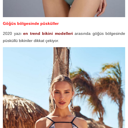
Göğüs bölgesinde püsküller
2020 yazı
en trend bikini modelleri
arasında göğüs bölgesinde
püsküllü bikiniler dikkat çekiyor.