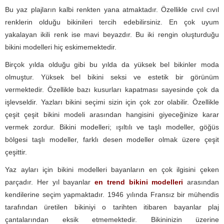
Bu yaz plajların kalbi renkten yana atmaktadır. Özellikle cıvıl cıvıl
renklerin olduğu bikinileri tercih edebilirsiniz. En çok uyum
yakalayan ikili renk ise mavi beyazdır. Bu iki rengin oluşturduğu
bikini modelleri hiç eskimemektedir.
Birçok yılda olduğu gibi bu yılda da yüksek bel bikinler moda
olmuştur. Yüksek bel bikini seksi ve estetik bir görünüm
vermektedir. Özellikle bazı kusurları kapatması sayesinde çok da
işlevseldir. Yazları bikini seçimi sizin için çok zor olabilir. Özellikle
çeşit çeşit bikini modeli arasından hangisini giyeceğinize karar
vermek zordur. Bikini modelleri; ışıltılı ve taşlı modeller, göğüs
bölgesi taşlı modeller, farklı desen modeller olmak üzere çeşit
çeşittir.
Yaz ayları için bikini modelleri bayanların en çok ilgisini çeken
parçadır. Her yıl bayanlar
en trend bikini modelleri
arasından
kendilerine seçim yapmaktadır. 1946 yılında Fransız bir mühendis
tarafından üretilen bikiniyi o tarihten itibaren bayanlar plaj
çantalarından eksik etmemektedir. Bikininizin üzerine