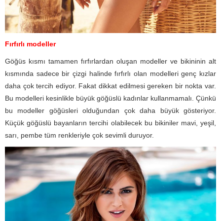
Fırfırlı modeller
Göğüs kısmı tamamen fırfırlardan oluşan modeller ve bikininin alt
kısmında sadece bir çizgi halinde fırfırlı olan modelleri genç kızlar
daha çok tercih ediyor. Fakat dikkat edilmesi gereken bir nokta var.
Bu modelleri kesinlikle büyük göğüslü kadınlar kullanmamalı. Çünkü
bu modeller göğüsleri olduğundan çok daha büyük gösteriyor.
Küçük göğüslü bayanların tercihi olabilecek bu bikiniler mavi, yeşil,
sarı, pembe tüm renkleriyle çok sevimli duruyor.