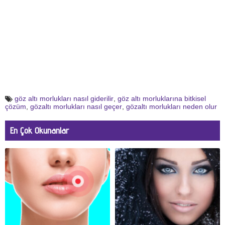
göz altı morlukları nasıl giderilir
,
göz altı morluklarına bitkisel
çözüm
,
gözaltı morlukları nasıl geçer
,
gözaltı morlukları neden olur
En Çok Okunanlar