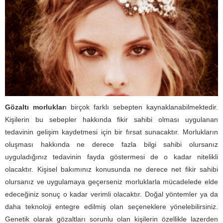
Gözaltı morluklar
ı birçok farklı sebepten kaynaklanabilmektedir.
Kişilerin bu sebepler hakkında fikir sahibi olması uygulanan
tedavinin gelişim kaydetmesi için bir fırsat sunacaktır. Morlukların
oluşması hakkında ne derece fazla bilgi sahibi olursanız
uyguladığınız tedavinin fayda göstermesi de o kadar nitelikli
olacaktır. Kişisel bakımınız konusunda ne derece net fikir sahibi
olursanız ve uygulamaya geçerseniz morluklarla mücadelede elde
edeceğiniz sonuç o kadar verimli olacaktır. Doğal yöntemler ya da
daha teknoloji entegre edilmiş olan seçeneklere yönelebilirsiniz.
Genetik olarak gözaltları sorunlu olan kişilerin özellikle lazerden