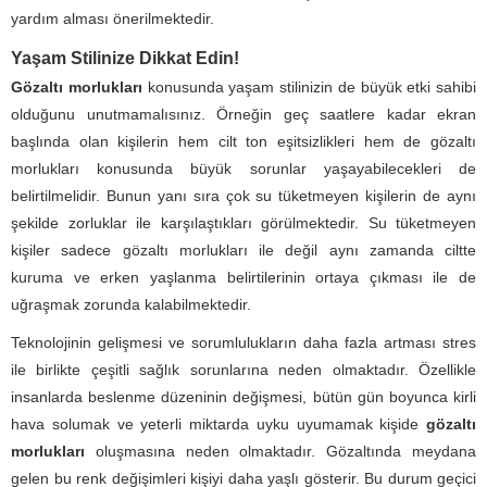
yardım alması önerilmektedir.
Yaşam Stilinize Dikkat Edin!
Gözaltı morlukları
konusunda yaşam stilinizin de büyük etki sahibi
olduğunu unutmamalısınız. Örneğin geç saatlere kadar ekran
başlında olan kişilerin hem cilt ton eşitsizlikleri hem de gözaltı
morlukları konusunda büyük sorunlar yaşayabilecekleri de
belirtilmelidir. Bunun yanı sıra çok su tüketmeyen kişilerin de aynı
şekilde zorluklar ile karşılaştıkları görülmektedir. Su tüketmeyen
kişiler sadece gözaltı morlukları ile değil aynı zamanda ciltte
kuruma ve erken yaşlanma belirtilerinin ortaya çıkması ile de
uğraşmak zorunda kalabilmektedir.
Teknolojinin gelişmesi ve sorumlulukların daha fazla artması stres
ile birlikte çeşitli sağlık sorunlarına neden olmaktadır. Özellikle
insanlarda beslenme düzeninin değişmesi, bütün gün boyunca kirli
hava solumak ve yeterli miktarda uyku uyumamak kişide
gözaltı
morlukları
oluşmasına neden olmaktadır. Gözaltında meydana
gelen bu renk değişimleri kişiyi daha yaşlı gösterir. Bu durum geçici