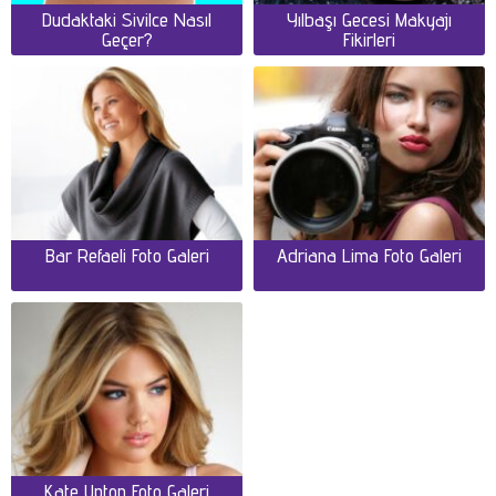
Dudaktaki Sivilce Nasıl
Yılbaşı Gecesi Makyajı
Geçer?
Fikirleri
Bar Refaeli Foto Galeri
Adriana Lima Foto Galeri
Kate Upton Foto Galeri