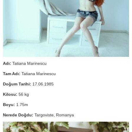
Adı:
Tatiana Marinescu
Tam Adı:
Tatiana Marinescu
Doğum Tarihi:
17.06.1985
Kilosu:
56 kg
Boyu:
1.75m
Nerede Doğdu:
Targoviste, Romanya