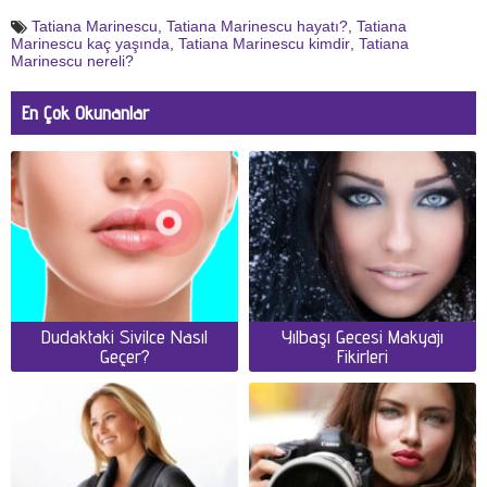
Tatiana Marinescu
,
Tatiana Marinescu hayatı?
,
Tatiana
Marinescu kaç yaşında
,
Tatiana Marinescu kimdir
,
Tatiana
Marinescu nereli?
En Çok Okunanlar
Dudaktaki Sivilce Nasıl
Yılbaşı Gecesi Makyajı
Geçer?
Fikirleri