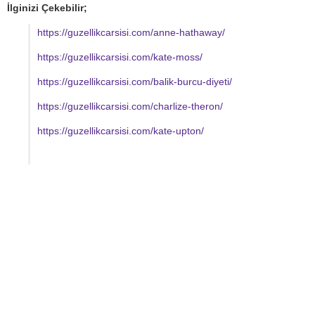
İlginizi Çekebilir;
https://guzellikcarsisi.com/anne-hathaway/
https://guzellikcarsisi.com/kate-moss/
https://guzellikcarsisi.com/balik-burcu-diyeti/
https://guzellikcarsisi.com/charlize-theron/
https://guzellikcarsisi.com/kate-upton/