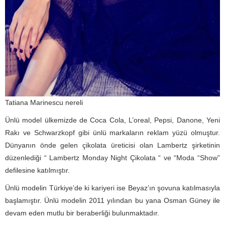
Tatiana Marinescu nereli
Ünlü model ülkemizde de Coca Cola, L’oreal, Pepsi, Danone, Yeni
Rakı ve Schwarzkopf gibi ünlü markaların reklam yüzü olmuştur.
Dünyanın önde gelen çikolata üreticisi olan Lambertz şirketinin
düzenlediği “ Lambertz Monday Night Çikolata “ ve “Moda “Show”
defilesine katılmıştır.
Ünlü modelin Türkiye’de ki kariyeri ise Beyaz’ın şovuna katılmasıyla
başlamıştır. Ünlü modelin 2011 yılından bu yana Osman Güney ile
devam eden mutlu bir beraberliği bulunmaktadır.