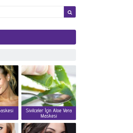
askesi
Sivilceler İçin Aloe Vera
Maskesi